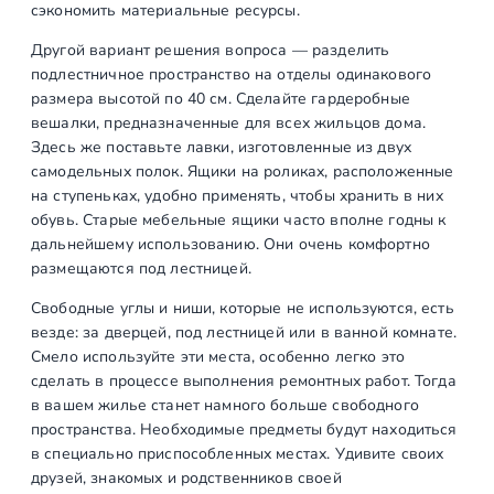
сэкономить материальные ресурсы.
Другой вариант решения вопроса — разделить
подлестничное пространство на отделы одинакового
размера высотой по 40 см. Сделайте гардеробные
вешалки, предназначенные для всех жильцов дома.
Здесь же поставьте лавки, изготовленные из двух
самодельных полок. Ящики на роликах, расположенные
на ступеньках, удобно применять, чтобы хранить в них
обувь. Старые мебельные ящики часто вполне годны к
дальнейшему использованию. Они очень комфортно
размещаются под лестницей.
Свободные углы и ниши, которые не используются, есть
везде: за дверцей, под лестницей или в ванной комнате.
Смело используйте эти места, особенно легко это
сделать в процессе выполнения ремонтных работ. Тогда
в вашем жилье станет намного больше свободного
пространства. Необходимые предметы будут находиться
в специально приспособленных местах. Удивите своих
друзей, знакомых и родственников своей