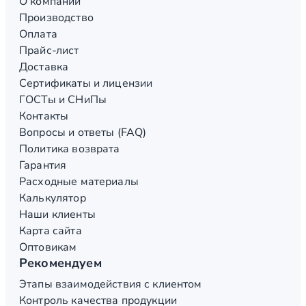
О компании
Производство
Оплата
Прайс-лист
Доставка
Сертификаты и лицензии
ГОСТы и СНиПы
Контакты
Вопросы и ответы (FAQ)
Политика возврата
Гарантия
Расходные материалы
Калькулятор
Наши клиенты
Карта сайта
Оптовикам
Рекомендуем
Этапы взаимодействия с клиентом
Контроль качества продукции