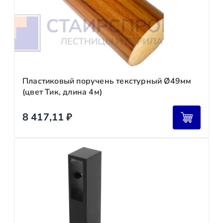
Пластиковый поручень текстурный Ø49мм
(цвет Тик, длина 4м)
8 417,11
₽