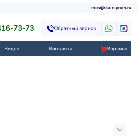
mos@stairsprom.ru
416-73-73
Обратный звонок
Видео
Контакты
Корзина