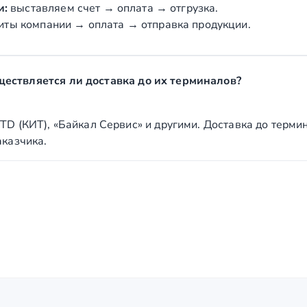
и:
выставляем счет → оплата → отгрузка.
иты компании → оплата → отправка продукции.
ществляется ли доставка до их терминалов?
TD (КИТ), «Байкал Сервис» и другими. Доставка до терми
аказчика.