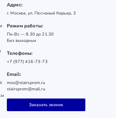
Адрес:
г. Москва, ул. Песчаный Карьер, 3
Режим работы:
и
Пн-Вс — 8.30 до 21.30
Без выходных
й
Телефоны:
+7 (977) 416-73-73
Email:
й
mos@stairsprom.ru
stairsprom@mail.ru
сы
Заказать звонок