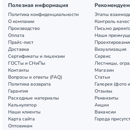
Полезная информация
Рекомендуем
Политика конфиденциальности
Этапы взаимоде
О компании
Контроль качес
Производство
Письмо директ
Оплата
Наши преимущ
Прайс-лист
Проектировани
Доставка
Визуализация
Сертификаты и лицензии
Сервис
ГОСТы и СНиПы
Лестницы, огра
Контакты
Магазин
Вопросы и ответы (FAQ)
Статьи
Политика возврата
Галерея (фото и
Гарантия
Отзывы
Расходные материалы
Реквизиты
Калькулятор
Акции
Наши клиенты
Вакансии
Карта сайта
Города присутс
Оптовикам