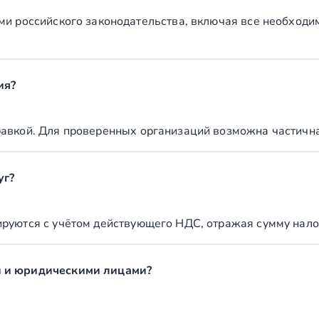
ми российского законодательства, включая все необходи
ия?
авкой. Для проверенных организаций возможна частичная 
уг?
руются с учётом действующего НДС, отражая сумму налог
и и юридическими лицами?