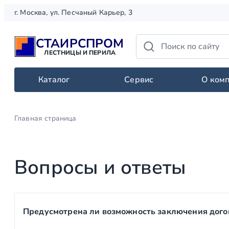
Перейти
г. Москва, ул. Песчаный Карьер, 3
к
содержимому
СТАИРСПРОМ
ЛЕСТНИЦЫ И ПЕРИЛА
Каталог
Сервис
О ком
Главная страница
Вопросы и ответы
Предусмотрена ли возможность заключения дого