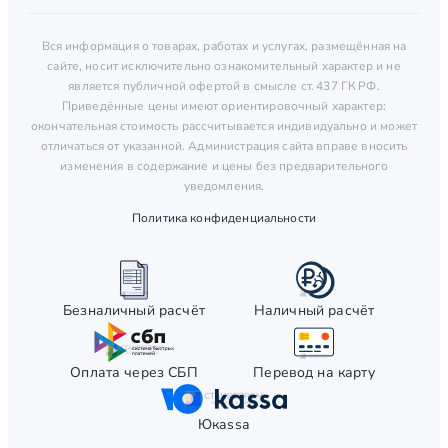
Вся информация о товарах, работах и услугах, размещённая на
сайте, носит исключительно ознакомительный характер и не
является публичной офертой в смысле ст. 437 ГК РФ.
Приведённые цены имеют ориентировочный характер:
окончательная стоимость рассчитывается индивидуально и может
отличаться от указанной. Администрация сайта вправе вносить
изменения в содержание и цены без предварительного
уведомления.
Политика конфиденциальности
Безналичный расчёт
Наличный расчёт
Оплата через СБП
Перевод на карту
Юкаssа