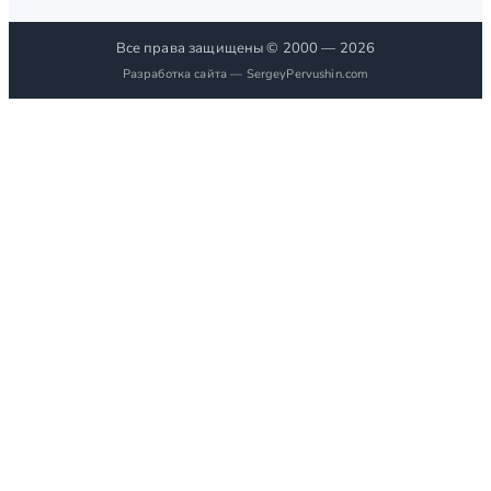
Все права защищены © 2000 — 2026
Разработка сайта —
SergeyPervushin.com