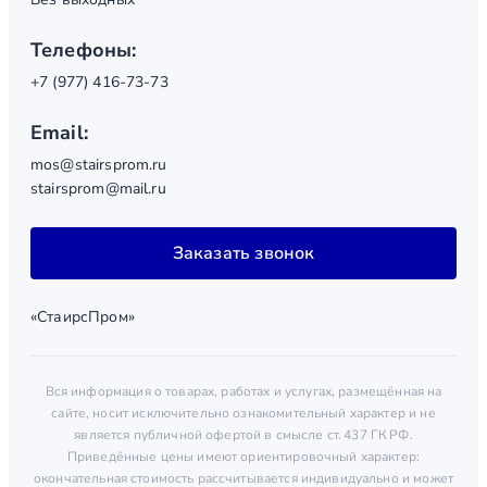
Телефоны:
+7 (977) 416-73-73
Email:
mos@stairsprom.ru
stairsprom@mail.ru
Заказать звонок
«СтаирсПром»
Вся информация о товарах, работах и услугах, размещённая на
сайте, носит исключительно ознакомительный характер и не
является публичной офертой в смысле ст. 437 ГК РФ.
Приведённые цены имеют ориентировочный характер:
окончательная стоимость рассчитывается индивидуально и может