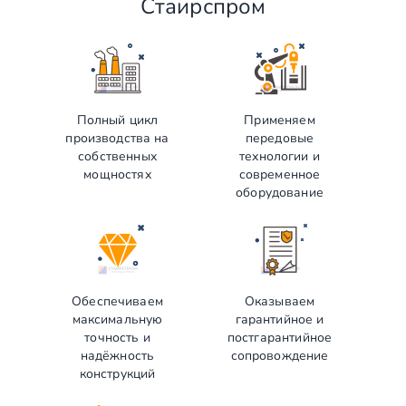
Стаирспром
Полный цикл
Применяем
производства на
передовые
собственных
технологии и
мощностях
современное
оборудование
Обеспечиваем
Оказываем
максимальную
гарантийное и
точность и
постгарантийное
надёжность
сопровождение
конструкций