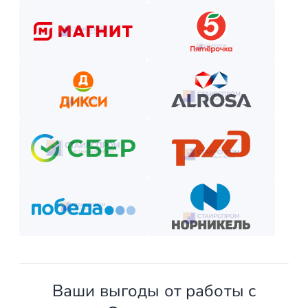
Как оплатить? Пошаговая инструкция
Оставьте заявку на сайте или по телефону.
Получите смету и договор.
Выберите способ оплаты из предложенных.
Внесите предоплату (если требуется).
Отслеживайте этапы производства и монтажа.
Оплатите остаток после приёмки —
и наслаждайтесь новой конструкцией!
Ваши выгоды от работы с