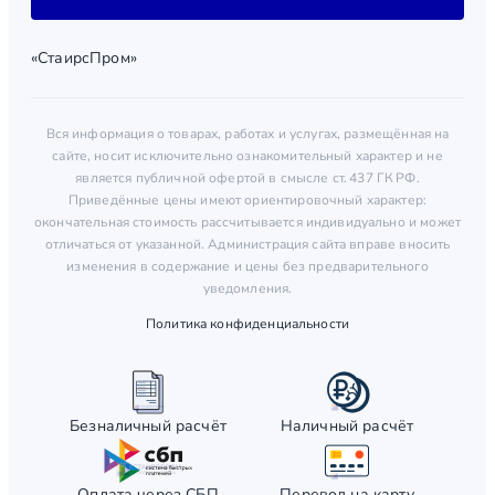
«СтаирсПром»
Вся информация о товарах, работах и услугах, размещённая на
сайте, носит исключительно ознакомительный характер и не
является публичной офертой в смысле ст. 437 ГК РФ.
Приведённые цены имеют ориентировочный характер:
окончательная стоимость рассчитывается индивидуально и может
отличаться от указанной. Администрация сайта вправе вносить
изменения в содержание и цены без предварительного
уведомления.
Политика конфиденциальности
Безналичный расчёт
Наличный расчёт
Оплата через СБП
Перевод на карту