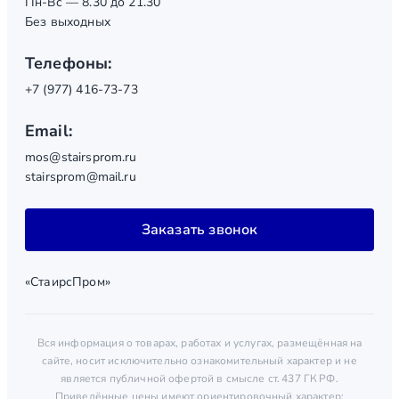
Пн-Вс — 8.30 до 21.30
Без выходных
Телефоны:
+7 (977) 416-73-73
Email:
mos@stairsprom.ru
stairsprom@mail.ru
Заказать звонок
«СтаирсПром»
Вся информация о товарах, работах и услугах, размещённая на
сайте, носит исключительно ознакомительный характер и не
является публичной офертой в смысле ст. 437 ГК РФ.
Приведённые цены имеют ориентировочный характер: