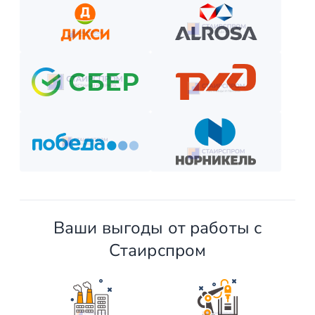
Выберите способ оплаты из предложенных.
Внесите предоплату (если требуется).
Отслеживайте этапы производства и монтажа.
Оплатите остаток после приёмки —
и наслаждайтесь новой конструкцией!
Ваши выгоды от работы с
Стаирспром