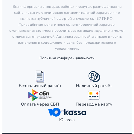
Вся информация о товарах, работах и услугах, размещённая на
сайте, носит исключительно ознакомительный характер и не
является публичной офертой в смысле ст. 437 ГК РФ.
Приведённые цены имеют ориентировочный характер:
окончательная стоимость рассчитывается индивидуально и может
отличаться от указанной. Администрация сайта вправе вносить
изменения в содержание и цены без предварительного
уведомления.
Политика конфиденциальности
Безналичный расчёт
Наличный расчёт
Оплата через СБП
Перевод на карту
Юкаssа