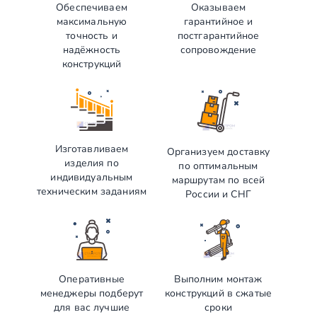
Обеспечиваем
Оказываем
максимальную
гарантийное и
точность и
постгарантийное
надёжность
сопровождение
конструкций
Изготавливаем
Организуем доставку
изделия по
по оптимальным
индивидуальным
маршрутам по всей
техническим заданиям
России и СНГ
Оперативные
Выполним монтаж
менеджеры подберут
конструкций в сжатые
для вас лучшие
сроки