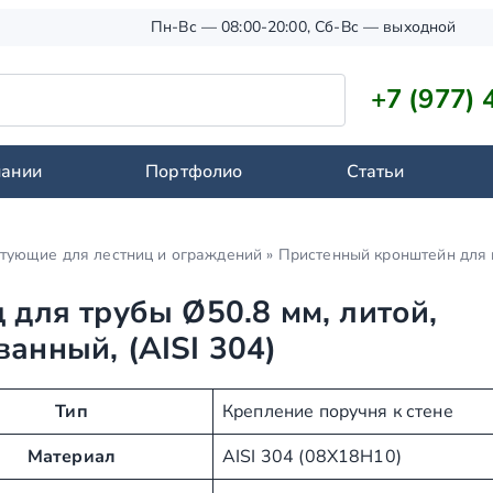
Пн-Вс — 08:00-20:00, Сб-Вс — выходной
+7 (977) 
пании
Портфолио
Статьи
тующие для лестниц и ограждений
»
Пристенный кронштейн для
 для трубы Ø50.8 мм, литой,
анный, (AISI 304)
Тип
Крепление поручня к стене
Материал
AISI 304 (08Х18Н10)