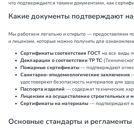
что подтверждается такими документами, как сертифи
Какие документы подтверждают на
Мы работаем легально и открыто — предоставляем по
и лицензии, которые можно получить для ознакомлен
Сертификаты соответствия ГОСТ
на все виды л
Декларации о соответствии ТР ТС
(Техническог
Пожарные сертификаты
— подтверждают огнест
Санитарно‑эпидемиологические заключения
удостоверяют безопасность материалов для здоро
Паспорта изделий
— содержат технические хара
Лицензии на осуществление строительных и 
Сертификаты на материалы
— подтверждают ка
Основные стандарты и регламенты