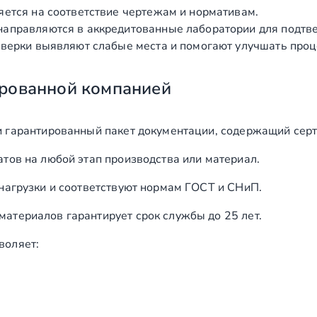
яется на соответствие чертежам и нормативам.
аправляются в аккредитованные лаборатории для подтв
верки выявляют слабые места и помогают улучшать проц
рованной компанией
и гарантированный пакет документации, содержащий серт
тов на любой этап производства или материал.
нагрузки и соответствуют нормам ГОСТ и СНиП.
териалов гарантирует срок службы до 25 лет.
воляет: