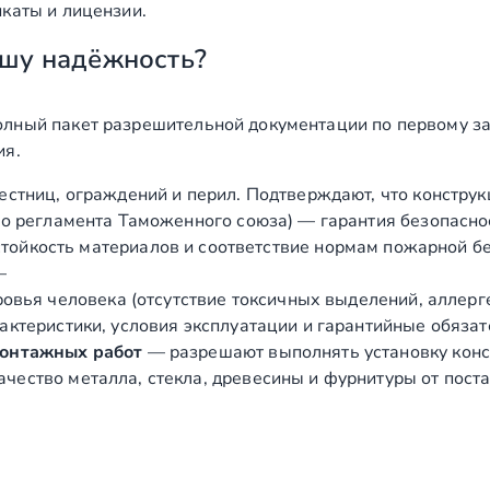
каты и лицензии.
шу надёжность?
лный пакет разрешительной документации по первому за
ия.
естниц, ограждений и перил. Подтверждают, что конструк
о регламента Таможенного союза) — гарантия безопасно
ойкость материалов и соответствие нормам пожарной бе
—
вья человека (отсутствие токсичных выделений, аллергено
ктеристики, условия эксплуатации и гарантийные обязат
монтажных работ
— разрешают выполнять установку конст
чество металла, стекла, древесины и фурнитуры от пост