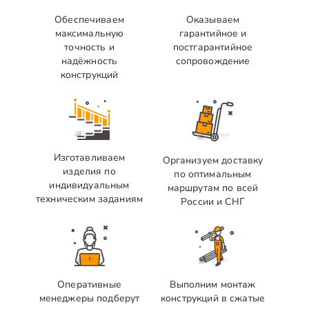
Обеспечиваем
Оказываем
максимальную
гарантийное и
точность и
постгарантийное
надёжность
сопровождение
конструкций
Изготавливаем
Организуем доставку
изделия по
по оптимальным
индивидуальным
маршрутам по всей
техническим заданиям
России и СНГ
Оперативные
Выполним монтаж
менеджеры подберут
конструкций в сжатые