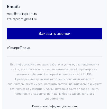
Email:
mos@stairsprom.ru
stairsprom@mail.ru
Заказать звонок
«СтаирсПром»
Вся информация о товарах, работах и услугах, размещённая на
сайте, носит исключительно ознакомительный характер и не
является публичной офертой в смысле ст. 437 ГК РФ.
Приведённые цены имеют ориентировочный характер:
окончательная стоимость рассчитывается индивидуально и может
отличаться от указанной. Администрация сайта вправе вносить
изменения в содержание и цены без предварительного
уведомления.
Политика конфиденциальности