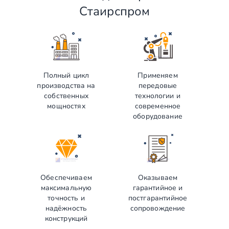
Стаирспром
Полный цикл
Применяем
производства на
передовые
собственных
технологии и
мощностях
современное
оборудование
Обеспечиваем
Оказываем
максимальную
гарантийное и
точность и
постгарантийное
надёжность
сопровождение
конструкций