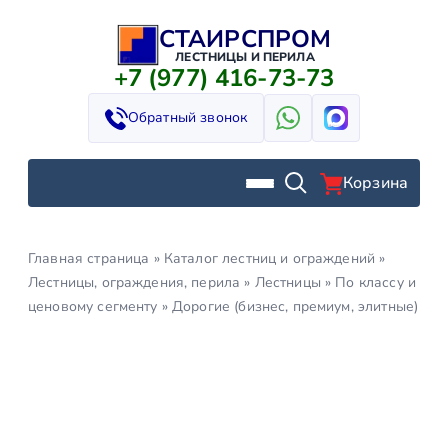
СТАИРСПРОМ
Перейти
к
ЛЕСТНИЦЫ И ПЕРИЛА
+7 (977) 416-73-73
содержимому
Обратный звонок
Корзина
Главная страница
»
Каталог лестниц и ограждений
»
Лестницы, ограждения, перила
»
Лестницы
»
По классу и
ценовому сегменту
»
Дорогие (бизнес, премиум, элитные)