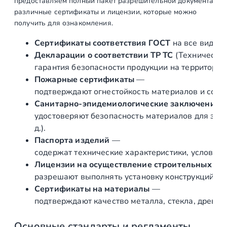
предоставляем полный пакет разрешительной документации п
различные сертификаты и лицензии, которые можно
получить для ознакомления.
Сертификаты соответствия ГОСТ
на все виды л
Декларации о соответствии ТР ТС
(Техническог
гарантия безопасности продукции на территории
Пожарные сертификаты
—
подтверждают огнестойкость материалов и соот
Санитарно‑эпидемиологические заключения
удостоверяют безопасность материалов для здор
д.).
Паспорта изделий
—
содержат технические характеристики, условия 
Лицензии на осуществление строительных и 
разрешают выполнять установку конструкций «по
Сертификаты на материалы
—
подтверждают качество металла, стекла, древес
Основные стандарты и регламенты