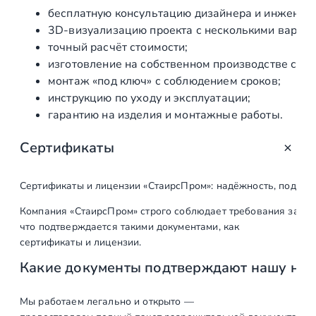
бесплатную
консультацию
дизайнера
и
инженера
3D‑визуализацию
проекта
с
несколькими
вариан
точный
расчёт
стоимости;
изготовление
на
собственном
производстве
с
гар
монтаж
«под
ключ»
с
соблюдением
сроков;
инструкцию
по
уходу
и
эксплуатации;
гарантию
на
изделия
и
монтажные
работы.
Сертификаты
Сертификаты и лицензии «СтаирсПром»: надёжность, подтв
Компания «СтаирсПром» строго соблюдает требования закон
что подтверждается такими документами, как
сертификаты и лицензии.
Какие документы подтверждают нашу на
Мы работаем легально и открыто —