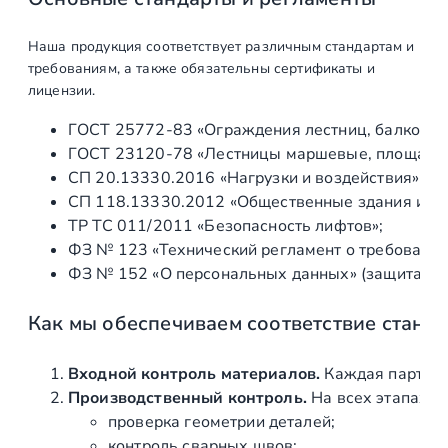
Наша продукция соответствует различным стандартам и
требованиям, а также обязательны сертификаты и
лицензии.
ГОСТ 25772‑83 «Ограждения лестниц, балконов 
ГОСТ 23120‑78 «Лестницы маршевые, площадки 
СП 20.13330.2016 «Нагрузки и воздействия» (а
СП 118.13330.2012 «Общественные здания и со
ТР ТС 011/2011 «Безопасность лифтов»;
ФЗ № 123 «Технический регламент о требования
ФЗ № 152 «О персональных данных» (защита ин
Как мы обеспечиваем соответствие станд
Входной контроль материалов.
Каждая партия 
Производственный контроль.
На всех этапах и
проверка геометрии деталей;
контроль сварных швов;