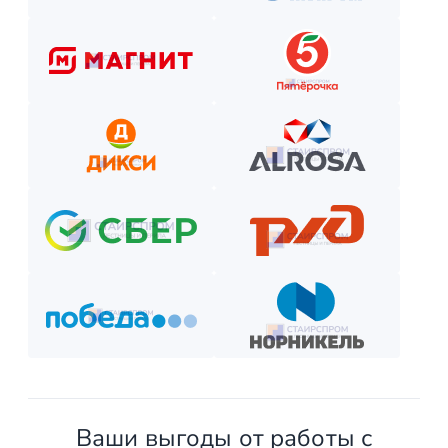
Рассчитаем стоимость, подберём вариант расчёта и начнём р
Как оплатить? Пошаговая инструкция
Оставьте заявку на сайте или по телефону.
Получите смету и договор.
Выберите способ оплаты из предложенных.
Внесите предоплату (если требуется).
Отслеживайте этапы производства и монтажа.
Оплатите остаток после приёмки —
и наслаждайтесь новой конструкцией!
Ваши выгоды от работы с