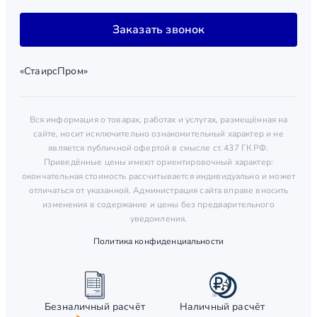
Заказать звонок
«СтаирсПром»
Вся информация о товарах, работах и услугах, размещённая на
сайте, носит исключительно ознакомительный характер и не
является публичной офертой в смысле ст. 437 ГК РФ.
Приведённые цены имеют ориентировочный характер:
окончательная стоимость рассчитывается индивидуально и может
отличаться от указанной. Администрация сайта вправе вносить
изменения в содержание и цены без предварительного
уведомления.
Политика конфиденциальности
Безналичный расчёт
Наличный расчёт