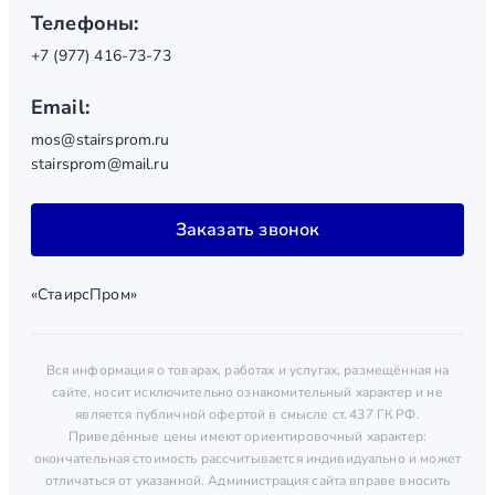
Телефоны:
+7 (977) 416-73-73
Email:
mos@stairsprom.ru
stairsprom@mail.ru
Заказать звонок
«СтаирсПром»
Вся информация о товарах, работах и услугах, размещённая на
сайте, носит исключительно ознакомительный характер и не
является публичной офертой в смысле ст. 437 ГК РФ.
Приведённые цены имеют ориентировочный характер:
окончательная стоимость рассчитывается индивидуально и может
отличаться от указанной. Администрация сайта вправе вносить