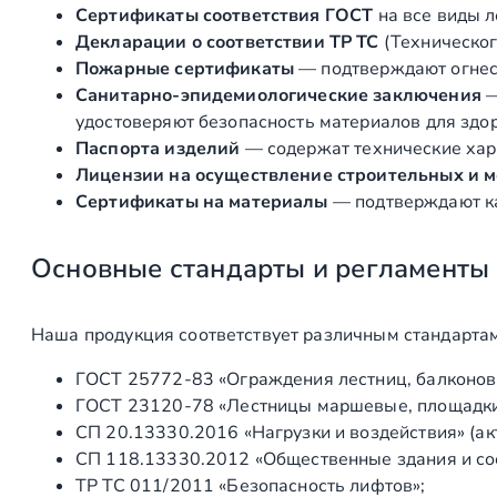
Сертификаты соответствия ГОСТ
на все виды л
Декларации о соответствии ТР ТС
(Техническог
Пожарные сертификаты
— подтверждают огнест
Санитарно‑эпидемиологические заключения
удостоверяют безопасность материалов для здоро
Паспорта изделий
— содержат технические хара
Лицензии на осуществление строительных и 
Сертификаты на материалы
— подтверждают ка
Основные стандарты и регламенты
Наша продукция соответствует различным стандартам
ГОСТ 25772‑83 «Ограждения лестниц, балконов 
ГОСТ 23120‑78 «Лестницы маршевые, площадки 
СП 20.13330.2016 «Нагрузки и воздействия» (а
СП 118.13330.2012 «Общественные здания и со
ТР ТС 011/2011 «Безопасность лифтов»;