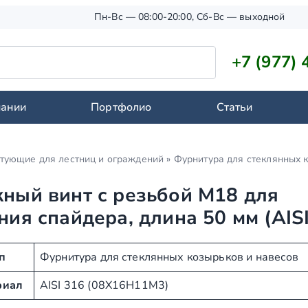
Пн-Вс — 08:00-20:00, Сб-Вс — выходной
+7 (977) 
пании
Портфолио
Статьи
тующие для лестниц и ограждений
»
Фурнитура для стеклянных 
ный винт с резьбой М18 для
ния спайдера, длина 50 мм (AIS
п
Фурнитура для стеклянных козырьков и навесов
риал
AISI 316 (08Х16Н11М3)