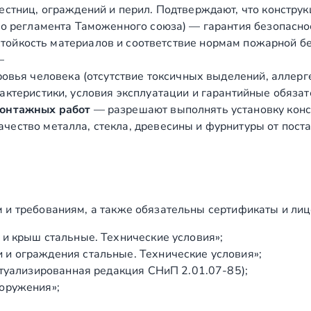
естниц, ограждений и перил. Подтверждают, что конструк
о регламента Таможенного союза) — гарантия безопасно
ойкость материалов и соответствие нормам пожарной бе
—
вья человека (отсутствие токсичных выделений, аллергено
ктеристики, условия эксплуатации и гарантийные обязат
монтажных работ
— разрешают выполнять установку конст
чество металла, стекла, древесины и фурнитуры от пост
 и требованиям, а также обязательны сертификаты и лиц
и крыш стальные. Технические условия»;
и ограждения стальные. Технические условия»;
ктуализированная редакция СНиП 2.01.07‑85);
оружения»;