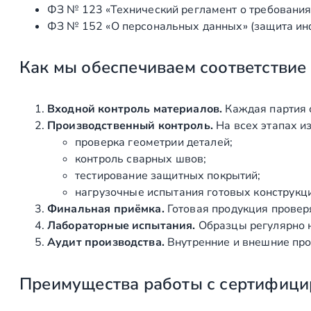
ФЗ № 123 «Технический регламент о требования
ФЗ № 152 «О персональных данных» (защита ин
Как мы обеспечиваем соответствие
Входной контроль материалов.
Каждая партия 
Производственный контроль.
На всех этапах и
проверка геометрии деталей;
контроль сварных швов;
тестирование защитных покрытий;
нагрузочные испытания готовых конструкц
Финальная приёмка.
Готовая продукция провер
Лабораторные испытания.
Образцы регулярно н
Аудит производства.
Внутренние и внешние про
Преимущества работы с сертифици