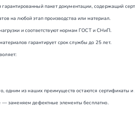
и гарантированный пакет документации, содержащий серт
тов на любой этап производства или материал.
нагрузки и соответствуют нормам ГОСТ и СНиП.
териалов гарантирует срок службы до 25 лет.
воляет:
го, одним из наших преимуществ остаются сертификаты и
е — заменяем дефектные элементы бесплатно.