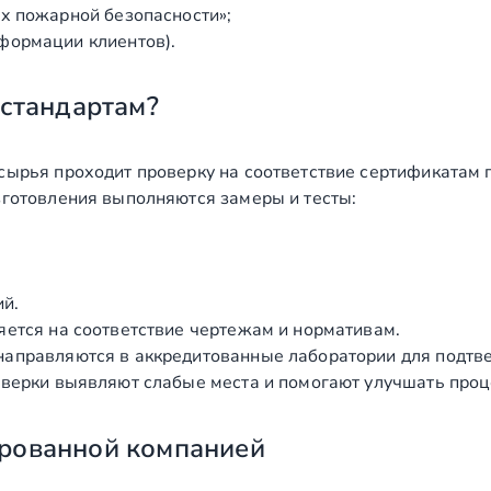
х пожарной безопасности»;
формации клиентов).
 стандартам?
сырья проходит проверку на соответствие сертификатам 
зготовления выполняются замеры и тесты:
ий.
яется на соответствие чертежам и нормативам.
аправляются в аккредитованные лаборатории для подтв
верки выявляют слабые места и помогают улучшать проц
рованной компанией