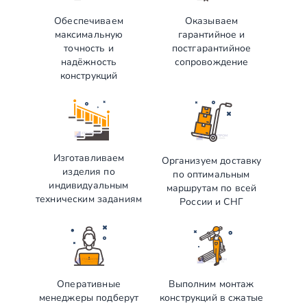
Обеспечиваем
Оказываем
максимальную
гарантийное и
точность и
постгарантийное
надёжность
сопровождение
конструкций
Изготавливаем
Организуем доставку
изделия по
по оптимальным
индивидуальным
маршрутам по всей
техническим заданиям
России и СНГ
Оперативные
Выполним монтаж
менеджеры подберут
конструкций в сжатые