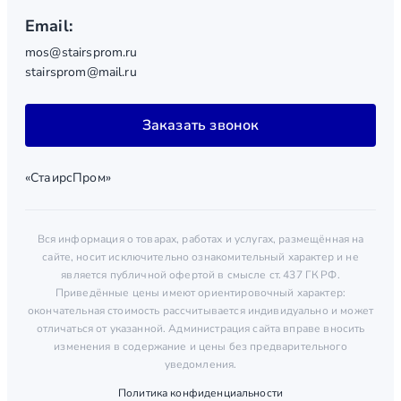
Email:
mos@stairsprom.ru
stairsprom@mail.ru
Заказать звонок
«СтаирсПром»
Вся информация о товарах, работах и услугах, размещённая на
сайте, носит исключительно ознакомительный характер и не
является публичной офертой в смысле ст. 437 ГК РФ.
Приведённые цены имеют ориентировочный характер:
окончательная стоимость рассчитывается индивидуально и может
отличаться от указанной. Администрация сайта вправе вносить
изменения в содержание и цены без предварительного
уведомления.
Политика конфиденциальности