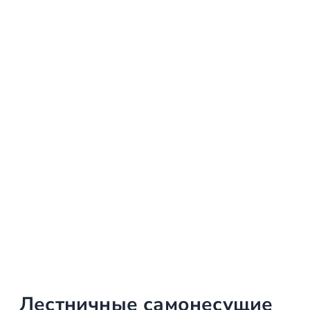
Лестничные самонесущие