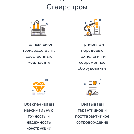
Стаирспром
Полный цикл
Применяем
производства на
передовые
собственных
технологии и
мощностях
современное
оборудование
Обеспечиваем
Оказываем
максимальную
гарантийное и
точность и
постгарантийное
надёжность
сопровождение
конструкций