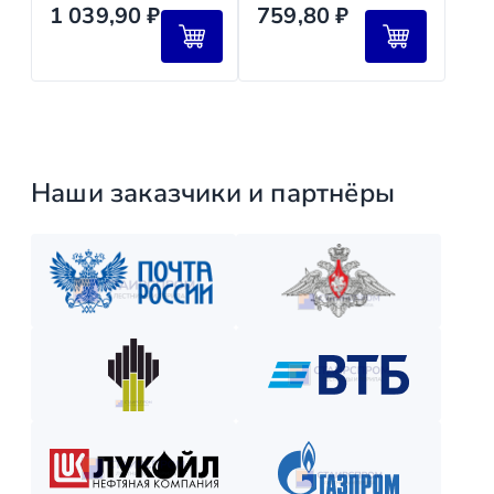
1 039,90
₽
759,80
₽
и наслаждайтесь новой конструкцией!
Наши заказчики и партнёры