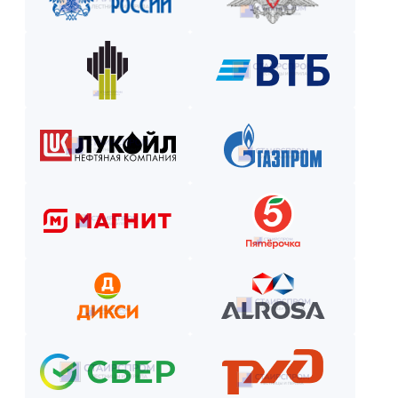
Оплатите остаток после приёмки —
и наслаждайтесь новой конструкцией!