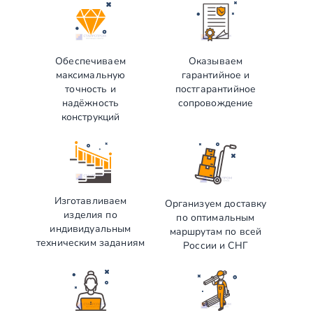
Обеспечиваем
Оказываем
максимальную
гарантийное и
точность и
постгарантийное
надёжность
сопровождение
конструкций
Изготавливаем
Организуем доставку
изделия по
по оптимальным
индивидуальным
маршрутам по всей
техническим заданиям
России и СНГ