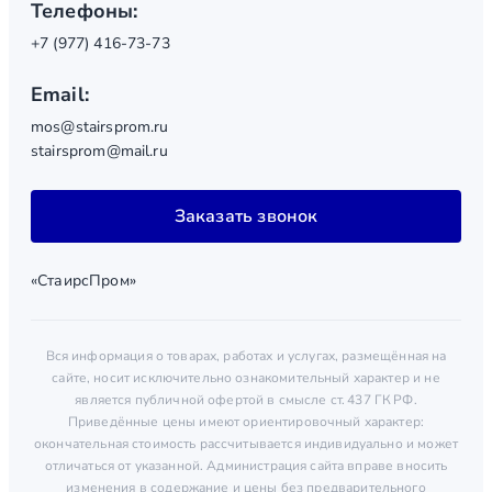
Телефоны:
+7 (977) 416-73-73
Email:
mos@stairsprom.ru
stairsprom@mail.ru
Заказать звонок
«СтаирсПром»
Вся информация о товарах, работах и услугах, размещённая на
сайте, носит исключительно ознакомительный характер и не
является публичной офертой в смысле ст. 437 ГК РФ.
Приведённые цены имеют ориентировочный характер:
окончательная стоимость рассчитывается индивидуально и может
отличаться от указанной. Администрация сайта вправе вносить
изменения в содержание и цены без предварительного