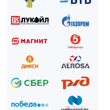
Как оплатить? Пошаговая инструкция
Оставьте заявку на сайте или по телефону.
Получите смету и договор.
Выберите способ оплаты из предложенных.
Внесите предоплату (если требуется).
Отслеживайте этапы производства и монтажа.
Оплатите остаток после приёмки —
и наслаждайтесь новой конструкцией!