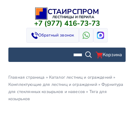
СТАИРСПРОМ
Перейти
к
ЛЕСТНИЦЫ И ПЕРИЛА
+7 (977) 416-73-73
содержимому
Обратный звонок
Корзина
Главная страница
»
Каталог лестниц и ограждений
»
Комплектующие для лестниц и ограждений
»
Фурнитура
для стеклянных козырьков и навесов
»
Тяга для
козырьков