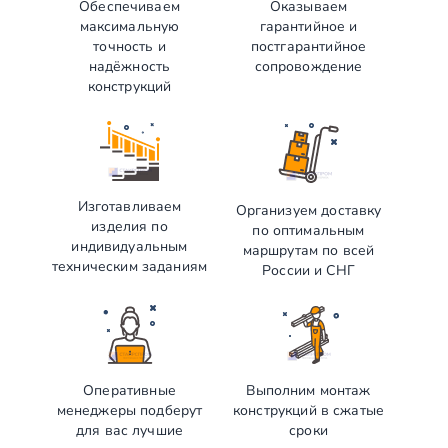
Обеспечиваем
Оказываем
максимальную
гарантийное и
точность и
постгарантийное
надёжность
сопровождение
конструкций
Изготавливаем
Организуем доставку
изделия по
по оптимальным
индивидуальным
маршрутам по всей
техническим заданиям
России и СНГ
Оперативные
Выполним монтаж
менеджеры подберут
конструкций в сжатые
для вас лучшие
сроки