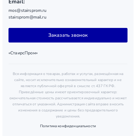
Email:
mos@stairsprom.ru
stairsprom@mail.ru
Заказать звонок
«СтаирсПром»
Вся информация о товарах, работах и услугах, размещённая на
сайте, носит исключительно ознакомительный характер и не
является публичной офертой в смысле ст. 437 ГК РФ.
Приведённые цены имеют ориентировочный характер:
окончательная стоимость рассчитывается индивидуально и может
отличаться от указанной. Администрация сайта вправе вносить
изменения в содержание и цены без предварительного
уведомления.
Политика конфиденциальности