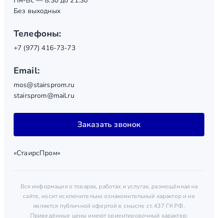
Пн-Вс — 8.30 до 21.30
Без выходных
Телефоны:
+7 (977) 416-73-73
Email:
mos@stairsprom.ru
stairsprom@mail.ru
Заказать звонок
«СтаирсПром»
Вся информация о товарах, работах и услугах, размещённая на
сайте, носит исключительно ознакомительный характер и не
является публичной офертой в смысле ст. 437 ГК РФ.
Приведённые цены имеют ориентировочный характер: