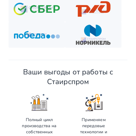
Ваши выгоды от работы с
Стаирспром
Полный цикл
Применяем
производства на
передовые
собственных
технологии и