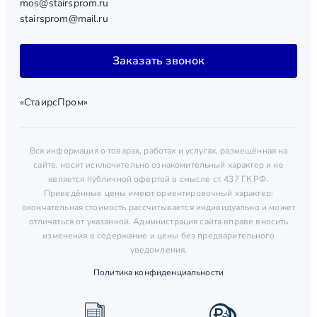
mos@stairsprom.ru
stairsprom@mail.ru
Заказать звонок
«СтаирсПром»
Вся информация о товарах, работах и услугах, размещённая на
сайте, носит исключительно ознакомительный характер и не
является публичной офертой в смысле ст. 437 ГК РФ.
Приведённые цены имеют ориентировочный характер:
окончательная стоимость рассчитывается индивидуально и может
отличаться от указанной. Администрация сайта вправе вносить
изменения в содержание и цены без предварительного
уведомления.
Политика конфиденциальности