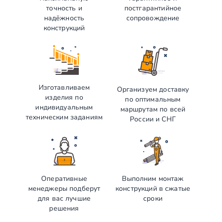
точность и
постгарантийное
надёжность
сопровождение
конструкций
Изготавливаем
Организуем доставку
изделия по
по оптимальным
индивидуальным
маршрутам по всей
техническим заданиям
России и СНГ
Оперативные
Выполним монтаж
менеджеры подберут
конструкций в сжатые
для вас лучшие
сроки
решения