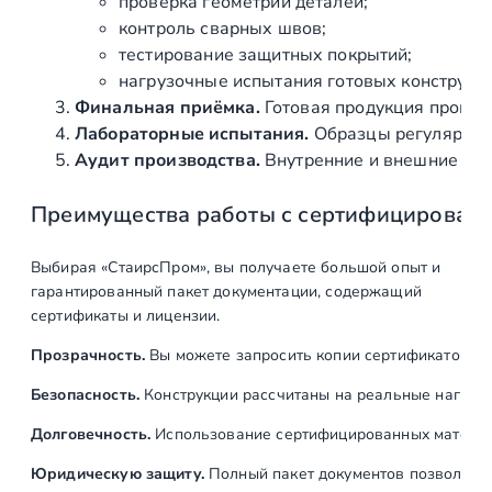
проверка геометрии деталей;
контроль сварных швов;
тестирование защитных покрытий;
нагрузочные испытания готовых конструкц
Финальная приёмка.
Готовая продукция провер
Лабораторные испытания.
Образцы регулярно н
Аудит производства.
Внутренние и внешние про
Преимущества работы с сертифицирован
Выбирая «СтаирсПром», вы получаете большой опыт и
гарантированный пакет документации, содержащий
сертификаты и лицензии.
Прозрачность.
Вы можете запросить копии сертификатов на
Безопасность.
Конструкции рассчитаны на реальные нагрузк
Долговечность.
Использование сертифицированных материал
Юридическую защиту.
Полный пакет документов позволяет: