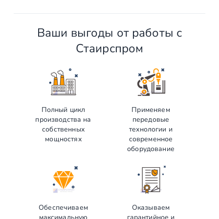
Ваши выгоды от работы с
Стаирспром
Полный цикл
Применяем
производства на
передовые
собственных
технологии и
мощностях
современное
оборудование
Обеспечиваем
Оказываем
максимальную
гарантийное и