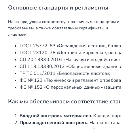
Основные стандарты и регламенты
Наша продукция соответствует различным стандартам и
требованиям, а также обязательны сертификаты и
лицензии.
ГОСТ 25772‑83 «Ограждения лестниц, балконов 
ГОСТ 23120‑78 «Лестницы маршевые, площадки 
СП 20.13330.2016 «Нагрузки и воздействия» (а
СП 118.13330.2012 «Общественные здания и со
ТР ТС 011/2011 «Безопасность лифтов»;
ФЗ № 123 «Технический регламент о требования
ФЗ № 152 «О персональных данных» (защита ин
Как мы обеспечиваем соответствие станд
Входной контроль материалов.
Каждая партия 
Производственный контроль.
На всех этапах и