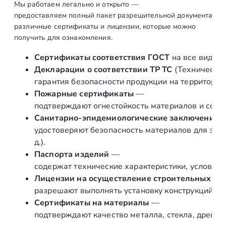
Мы работаем легально и открыто —
предоставляем полный пакет разрешительной документации п
различные сертификаты и лицензии, которые можно
получить для ознакомления.
Сертификаты соответствия ГОСТ
на все виды л
Декларации о соответствии ТР ТС
(Техническог
гарантия безопасности продукции на территории
Пожарные сертификаты
—
подтверждают огнестойкость материалов и соот
Санитарно‑эпидемиологические заключения
удостоверяют безопасность материалов для здор
д.).
Паспорта изделий
—
содержат технические характеристики, условия 
Лицензии на осуществление строительных и 
разрешают выполнять установку конструкций «по
Сертификаты на материалы
—
подтверждают качество металла, стекла, древес