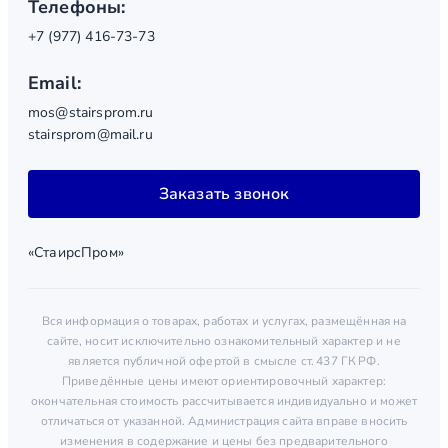
Телефоны:
+7 (977) 416-73-73
Email:
mos@stairsprom.ru
stairsprom@mail.ru
Заказать звонок
«СтаирсПром»
Вся информация о товарах, работах и услугах, размещённая на
сайте, носит исключительно ознакомительный характер и не
является публичной офертой в смысле ст. 437 ГК РФ.
Приведённые цены имеют ориентировочный характер:
окончательная стоимость рассчитывается индивидуально и может
отличаться от указанной. Администрация сайта вправе вносить
изменения в содержание и цены без предварительного