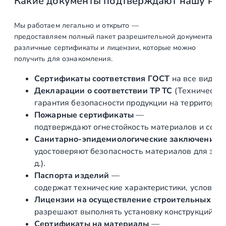
Какие документы подтверждают нашу на
Мы работаем легально и открыто —
предоставляем полный пакет разрешительной документации п
различные сертификаты и лицензии, которые можно
получить для ознакомления.
Сертификаты соответствия ГОСТ
на все виды л
Декларации о соответствии ТР ТС
(Техническог
гарантия безопасности продукции на территории
Пожарные сертификаты
—
подтверждают огнестойкость материалов и соот
Санитарно‑эпидемиологические заключения
удостоверяют безопасность материалов для здор
д.).
Паспорта изделий
—
содержат технические характеристики, условия 
Лицензии на осуществление строительных и 
разрешают выполнять установку конструкций «по
Сертификаты на материалы
—