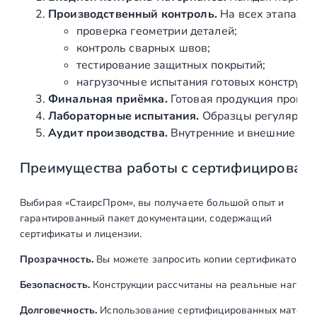
Производственный контроль.
На всех этапах и
проверка геометрии деталей;
контроль сварных швов;
тестирование защитных покрытий;
нагрузочные испытания готовых конструкц
Финальная приёмка.
Готовая продукция провер
Лабораторные испытания.
Образцы регулярно н
Аудит производства.
Внутренние и внешние про
Преимущества работы с сертифицирован
Выбирая «СтаирсПром», вы получаете большой опыт и
гарантированный пакет документации, содержащий
сертификаты и лицензии.
Прозрачность.
Вы можете запросить копии сертификатов на
Безопасность.
Конструкции рассчитаны на реальные нагрузк
Долговечность.
Использование сертифицированных материал