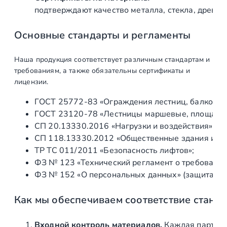
подтверждают качество металла, стекла, древес
Основные стандарты и регламенты
Наша продукция соответствует различным стандартам и
требованиям, а также обязательны сертификаты и
лицензии.
ГОСТ 25772‑83 «Ограждения лестниц, балконов 
ГОСТ 23120‑78 «Лестницы маршевые, площадки 
СП 20.13330.2016 «Нагрузки и воздействия» (а
СП 118.13330.2012 «Общественные здания и со
ТР ТС 011/2011 «Безопасность лифтов»;
ФЗ № 123 «Технический регламент о требования
ФЗ № 152 «О персональных данных» (защита ин
Как мы обеспечиваем соответствие станд
Входной контроль материалов.
Каждая партия 