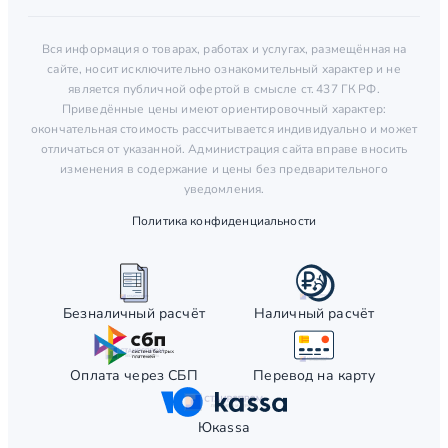
Вся информация о товарах, работах и услугах, размещённая на
сайте, носит исключительно ознакомительный характер и не
является публичной офертой в смысле ст. 437 ГК РФ.
Приведённые цены имеют ориентировочный характер:
окончательная стоимость рассчитывается индивидуально и может
отличаться от указанной. Администрация сайта вправе вносить
изменения в содержание и цены без предварительного
уведомления.
Политика конфиденциальности
Безналичный расчёт
Наличный расчёт
Оплата через СБП
Перевод на карту
Юкаssа