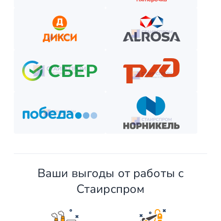
Отслеживайте этапы производства и монтажа.
Оплатите остаток после приёмки —
и наслаждайтесь новой конструкцией!
Ваши выгоды от работы с
Стаирспром