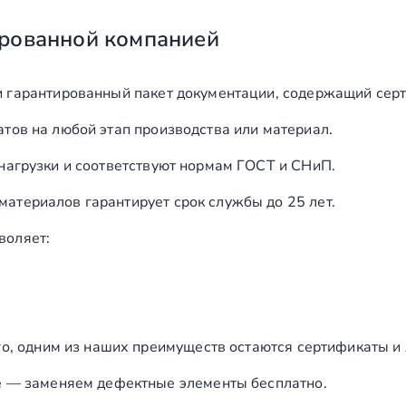
рованной компанией
и гарантированный пакет документации, содержащий серт
тов на любой этап производства или материал.
нагрузки и соответствуют нормам ГОСТ и СНиП.
териалов гарантирует срок службы до 25 лет.
воляет:
го, одним из наших преимуществ остаются сертификаты и
е — заменяем дефектные элементы бесплатно.