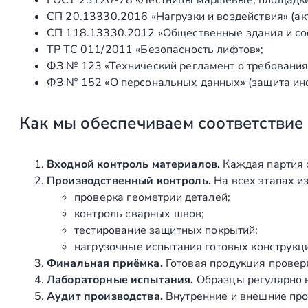
СП 20.13330.2016 «Нагрузки и воздействия» (а
СП 118.13330.2012 «Общественные здания и со
ТР ТС 011/2011 «Безопасность лифтов»;
ФЗ № 123 «Технический регламент о требования
ФЗ № 152 «О персональных данных» (защита ин
Как мы обеспечиваем соответствие
Входной контроль материалов.
Каждая партия 
Производственный контроль.
На всех этапах и
проверка геометрии деталей;
контроль сварных швов;
тестирование защитных покрытий;
нагрузочные испытания готовых конструкц
Финальная приёмка.
Готовая продукция провер
Лабораторные испытания.
Образцы регулярно н
Аудит производства.
Внутренние и внешние про