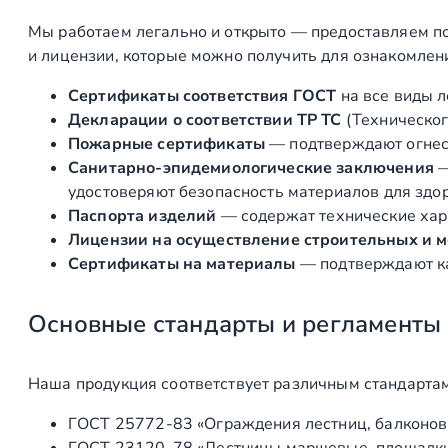
Мы работаем легально и открыто — предоставляем по
и лицензии, которые можно получить для ознакомлен
Сертификаты соответствия ГОСТ
на все виды л
Декларации о соответствии ТР ТС
(Техническог
Пожарные сертификаты
— подтверждают огнест
Санитарно‑эпидемиологические заключения
удостоверяют безопасность материалов для здоро
Паспорта изделий
— содержат технические хара
Лицензии на осуществление строительных и 
Сертификаты на материалы
— подтверждают ка
Основные стандарты и регламенты
Наша продукция соответствует различным стандартам
ГОСТ 25772‑83 «Ограждения лестниц, балконов 
ГОСТ 23120‑78 «Лестницы маршевые, площадки 