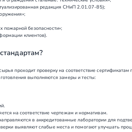
ктуализированная редакция СНиП 2.01.07‑85);
оружения»;
х пожарной безопасности»;
формации клиентов).
 стандартам?
сырья проходит проверку на соответствие сертификатам 
зготовления выполняются замеры и тесты:
ий.
яется на соответствие чертежам и нормативам.
аправляются в аккредитованные лаборатории для подтв
верки выявляют слабые места и помогают улучшать проц