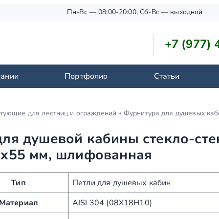
Пн-Вс — 08:00-20:00, Сб-Вс — выходной
+7 (977) 
пании
Портфолио
Статьи
тующие для лестниц и ограждений
»
Фурнитура для душевых каб
для душевой кабины стекло-сте
0х55 мм, шлифованная
Тип
Петли для душевых кабин
Материал
AISI 304 (08Х18Н10)