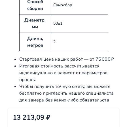
Способ
Самосбор
у
н
сборки
т
и
ы
Диаметр,
е
50±1
мм
Длина,
2
метров
Стартовая цена наших работ — от 75 000 ₽
Итоговая стоимость рассчитывается
индивидуально и зависит от параметров
проекта
Чтобы получить точную смету, вы можете
бесплатно пригласить нашего специалиста
для замера без каких‑либо обязательств
13 213,09
₽