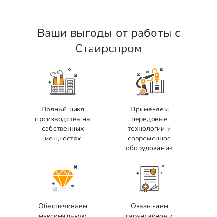
Ваши выгоды от работы с
Стаирспром
Полный цикл
Применяем
производства на
передовые
собственных
технологии и
мощностях
современное
оборудование
Обеспечиваем
Оказываем
максимальную
гарантийное и