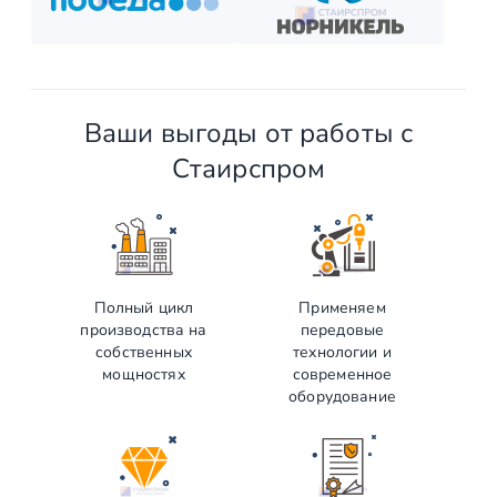
и наслаждайтесь новой конструкцией!
Ваши выгоды от работы с
Стаирспром
Полный цикл
Применяем
производства на
передовые
собственных
технологии и
мощностях
современное
оборудование