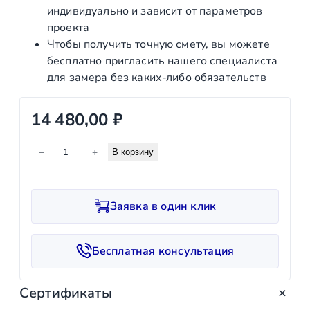
индивидуально и зависит от параметров
проекта
Чтобы получить точную смету, вы можете
бесплатно пригласить нашего специалиста
для замера без каких‑либо обязательств
14 480,00
₽
К
−
+
В корзину
о
л
и
Заявка в один клик
ч
е
с
Бесплатная консультация
т
в
Сертификаты
о