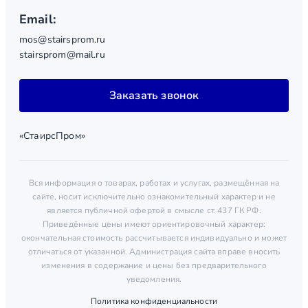
Email:
mos@stairsprom.ru
stairsprom@mail.ru
Заказать звонок
«СтаирсПром»
Вся информация о товарах, работах и услугах, размещённая на
сайте, носит исключительно ознакомительный характер и не
является публичной офертой в смысле ст. 437 ГК РФ.
Приведённые цены имеют ориентировочный характер:
окончательная стоимость рассчитывается индивидуально и может
отличаться от указанной. Администрация сайта вправе вносить
изменения в содержание и цены без предварительного
уведомления.
Политика конфиденциальности