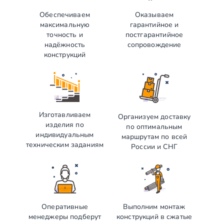
Обеспечиваем
Оказываем
максимальную
гарантийное и
точность и
постгарантийное
надёжность
сопровождение
конструкций
Изготавливаем
Организуем доставку
изделия по
по оптимальным
индивидуальным
маршрутам по всей
техническим заданиям
России и СНГ
Оперативные
Выполним монтаж
менеджеры подберут
конструкций в сжатые