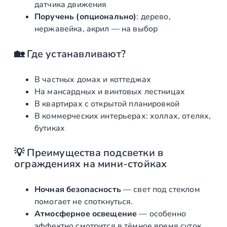
датчика движения
Поручень (опционально)
: дерево,
нержавейка, акрил — на выбор
🏡 Где устанавливают?
В частных домах и коттеджах
На мансардных и винтовых лестницах
В квартирах с открытой планировкой
В коммерческих интерьерах: холлах, отелях,
бутиках
💡 Преимущества подсветки в
ограждениях на мини-стойках
Ночная безопасность
— свет под стеклом
помогает не споткнуться.
Атмосферное освещение
— особенно
эффектно смотрится в тёмное время суток.