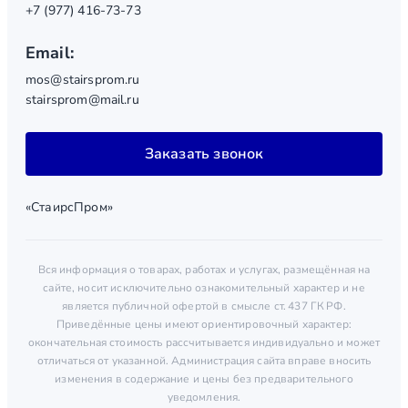
+7 (977) 416-73-73
Email:
mos@stairsprom.ru
stairsprom@mail.ru
Заказать звонок
«СтаирсПром»
Вся информация о товарах, работах и услугах, размещённая на
сайте, носит исключительно ознакомительный характер и не
является публичной офертой в смысле ст. 437 ГК РФ.
Приведённые цены имеют ориентировочный характер:
окончательная стоимость рассчитывается индивидуально и может
отличаться от указанной. Администрация сайта вправе вносить
изменения в содержание и цены без предварительного
уведомления.