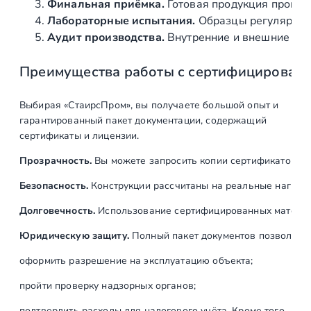
Финальная приёмка.
Готовая продукция провер
Лабораторные испытания.
Образцы регулярно н
Аудит производства.
Внутренние и внешние про
Преимущества работы с сертифицирован
Выбирая «СтаирсПром», вы получаете большой опыт и
гарантированный пакет документации, содержащий
сертификаты и лицензии.
Прозрачность.
Вы можете запросить копии сертификатов на
Безопасность.
Конструкции рассчитаны на реальные нагрузк
Долговечность.
Использование сертифицированных материал
Юридическую защиту.
Полный пакет документов позволяет:
оформить разрешение на эксплуатацию объекта;
пройти проверку надзорных органов;
подтвердить расходы для налогового учёта. Кроме того,