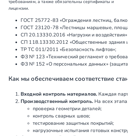
требованиям, а также обязательны сертификаты и
лицензии.
ГОСТ 25772‑83 «Ограждения лестниц, балконов 
ГОСТ 23120‑78 «Лестницы маршевые, площадки 
СП 20.13330.2016 «Нагрузки и воздействия» (а
СП 118.13330.2012 «Общественные здания и со
ТР ТС 011/2011 «Безопасность лифтов»;
ФЗ № 123 «Технический регламент о требования
ФЗ № 152 «О персональных данных» (защита ин
Как мы обеспечиваем соответствие станд
Входной контроль материалов.
Каждая партия 
Производственный контроль.
На всех этапах и
проверка геометрии деталей;
контроль сварных швов;
тестирование защитных покрытий;
нагрузочные испытания готовых конструкц