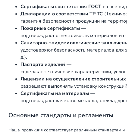
Сертификаты соответствия ГОСТ
на все виды л
Декларации о соответствии ТР ТС
(Техническог
гарантия безопасности продукции на территории
Пожарные сертификаты
—
подтверждают огнестойкость материалов и соот
Санитарно‑эпидемиологические заключения
удостоверяют безопасность материалов для здор
д.).
Паспорта изделий
—
содержат технические характеристики, условия 
Лицензии на осуществление строительных и 
разрешают выполнять установку конструкций «по
Сертификаты на материалы
—
подтверждают качество металла, стекла, древес
Основные стандарты и регламенты
Наша продукция соответствует различным стандартам и