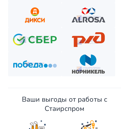
Ваши выгоды от работы с
Стаирспром