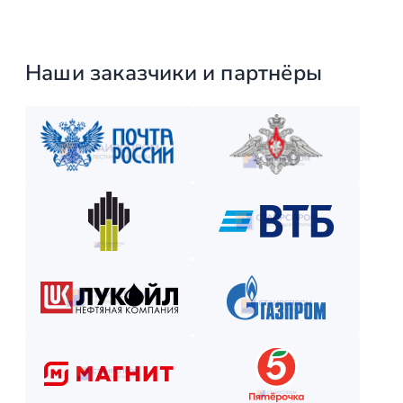
Отслеживайте этапы производства и монтажа.
Оплатите остаток после приёмки —
и наслаждайтесь новой конструкцией!
Наши заказчики и партнёры