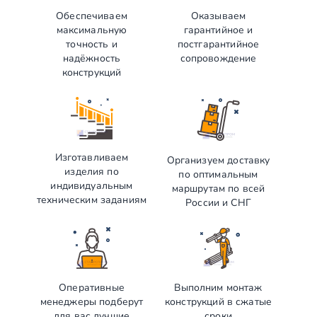
Обеспечиваем
Оказываем
максимальную
гарантийное и
точность и
постгарантийное
надёжность
сопровождение
конструкций
Изготавливаем
Организуем доставку
изделия по
по оптимальным
индивидуальным
маршрутам по всей
техническим заданиям
России и СНГ
Оперативные
Выполним монтаж
менеджеры подберут
конструкций в сжатые
для вас лучшие
сроки