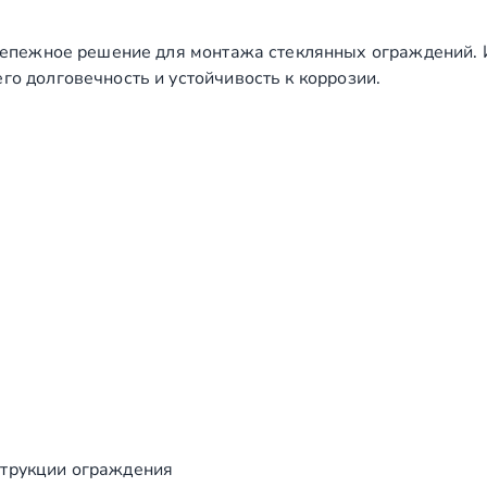
пежное решение для монтажа стеклянных ограждений. И
го долговечность и устойчивость к коррозии.
струкции ограждения