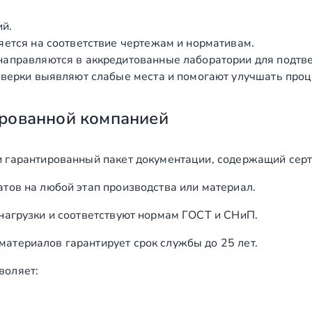
ий.
яется на соответствие чертежам и нормативам.
аправляются в аккредитованные лаборатории для подтв
верки выявляют слабые места и помогают улучшать проц
рованной компанией
и гарантированный пакет документации, содержащий серт
тов на любой этап производства или материал.
нагрузки и соответствуют нормам ГОСТ и СНиП.
териалов гарантирует срок службы до 25 лет.
воляет: