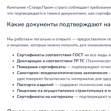
Компания «СтаирсПром» строго соблюдает требования
что подтверждается такими документами, как сертифи
Какие документы подтверждают на
Мы работаем легально и открыто — предоставляем по
и лицензии, которые можно получить для ознакомлен
Сертификаты соответствия ГОСТ
на все виды л
Декларации о соответствии ТР ТС
(Техническог
Пожарные сертификаты
— подтверждают огнест
Санитарно‑эпидемиологические заключения
удостоверяют безопасность материалов для здоро
Паспорта изделий
— содержат технические хара
Лицензии на осуществление строительных и 
Сертификаты на материалы
— подтверждают ка