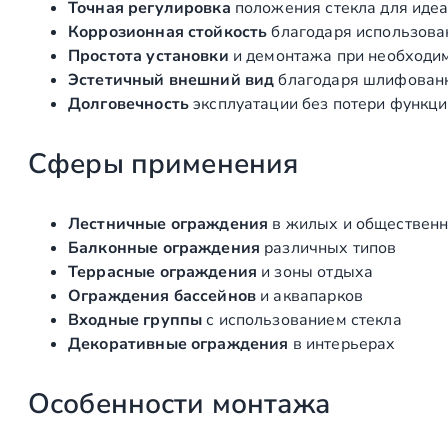
Точная регулировка
положения стекла для иде
Коррозионная стойкость
благодаря использова
Простота установки
и демонтажа при необходи
Эстетичный внешний вид
благодаря шлифованн
Долговечность
эксплуатации без потери функц
Сферы применения
Лестничные ограждения
в жилых и общественн
Балконные ограждения
различных типов
Террасные ограждения
и зоны отдыха
Ограждения бассейнов
и аквапарков
Входные группы
с использованием стекла
Декоративные ограждения
в интерьерах
Особенности монтажа