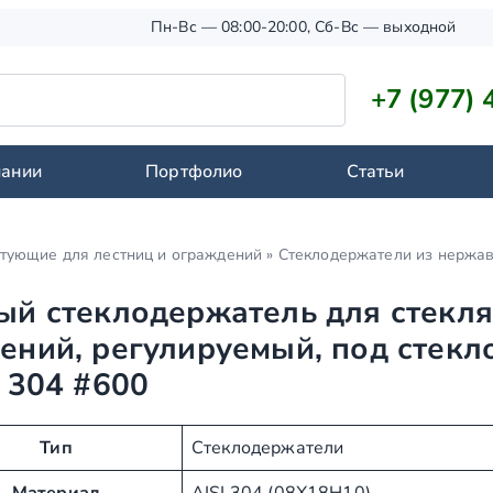
Пн-Вс — 08:00-20:00, Сб-Вс — выходной
+7 (977) 
пании
Портфолио
Статьи
тующие для лестниц и ограждений
»
Стеклодержатели из нержа
ый стеклодержатель для стекл
ений, регулируемый, под стекл
I 304 #600
Тип
Стеклодержатели
Материал
AISI 304 (08Х18Н10)