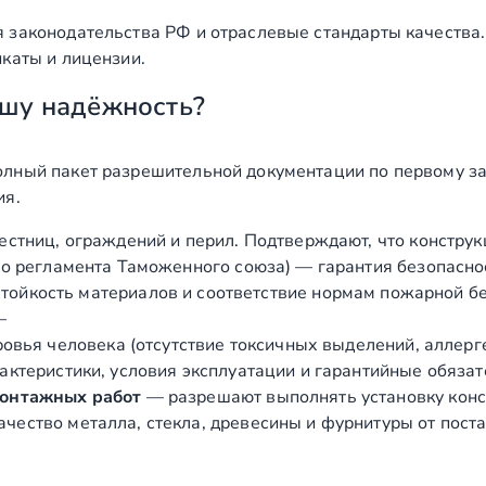
 законодательства РФ и отраслевые стандарты качества
каты и лицензии.
шу надёжность?
лный пакет разрешительной документации по первому за
ия.
естниц, ограждений и перил. Подтверждают, что конструк
о регламента Таможенного союза) — гарантия безопасно
ойкость материалов и соответствие нормам пожарной бе
—
вья человека (отсутствие токсичных выделений, аллергено
ктеристики, условия эксплуатации и гарантийные обязат
монтажных работ
— разрешают выполнять установку конст
чество металла, стекла, древесины и фурнитуры от пост