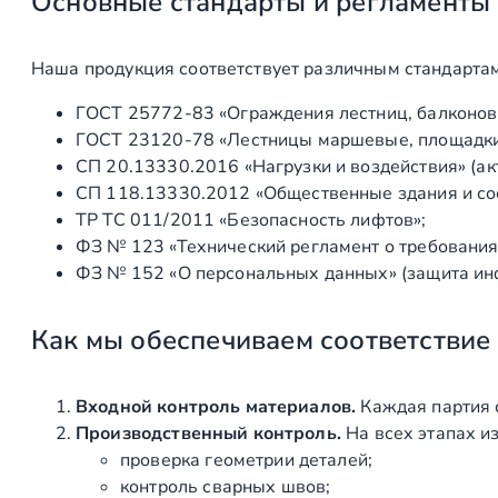
Основные стандарты и регламенты
Наша продукция соответствует различным стандартам
ГОСТ 25772‑83 «Ограждения лестниц, балконов 
ГОСТ 23120‑78 «Лестницы маршевые, площадки 
СП 20.13330.2016 «Нагрузки и воздействия» (а
СП 118.13330.2012 «Общественные здания и со
ТР ТС 011/2011 «Безопасность лифтов»;
ФЗ № 123 «Технический регламент о требования
ФЗ № 152 «О персональных данных» (защита ин
Как мы обеспечиваем соответствие
Входной контроль материалов.
Каждая партия 
Производственный контроль.
На всех этапах и
проверка геометрии деталей;
контроль сварных швов;