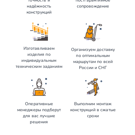
точность и
постгарантийное
надёжность
сопровождение
конструкций
Изготавливаем
Организуем доставку
изделия по
по оптимальным
индивидуальным
маршрутам по всей
техническим заданиям
России и СНГ
Оперативные
Выполним монтаж
менеджеры подберут
конструкций в сжатые
для вас лучшие
сроки
решения