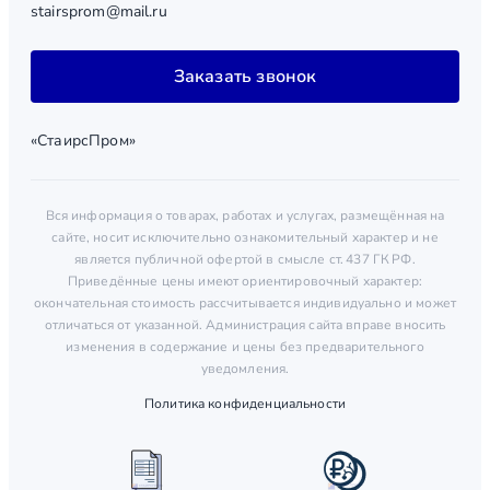
stairsprom@mail.ru
Заказать звонок
«СтаирсПром»
Вся информация о товарах, работах и услугах, размещённая на
сайте, носит исключительно ознакомительный характер и не
является публичной офертой в смысле ст. 437 ГК РФ.
Приведённые цены имеют ориентировочный характер:
окончательная стоимость рассчитывается индивидуально и может
отличаться от указанной. Администрация сайта вправе вносить
изменения в содержание и цены без предварительного
уведомления.
Политика конфиденциальности