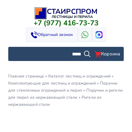
СТАИРСПРОМ
Перейти
к
ЛЕСТНИЦЫ И ПЕРИЛА
+7 (977) 416-73-73
содержимому
Обратный звонок
Корзина
Главная страница
»
Каталог лестниц и ограждений
»
Комплектующие для лестниц и ограждений
»
Поручни
для стеклянных ограждений и перил
»
Поручни и ригели
для перил из нержавеющей стали
»
Ригели из
нержавеющей стали