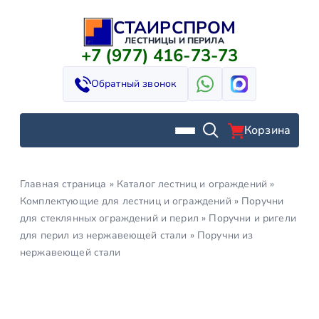
СТАИРСПРОМ
Перейти
к
ЛЕСТНИЦЫ И ПЕРИЛА
+7 (977) 416-73-73
содержимому
Обратный звонок
Корзина
Главная страница
»
Каталог лестниц и ограждений
»
Комплектующие для лестниц и ограждений
»
Поручни
для стеклянных ограждений и перил
»
Поручни и ригели
для перил из нержавеющей стали
»
Поручни из
нержавеющей стали