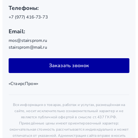
Телефоны:
+7 (977) 416-73-73
Email:
mos@stairsprom.ru
stairsprom@mail.ru
Заказать звонок
«СтаирсПром»
Вся информация о товарах, работах и услугах, размещённая на
сайте, носит исключительно ознакомительный характер и не
является публичной офертой в смысле ст. 437 ГК РФ.
Приведённые цены имеют ориентировочный характер:
окончательная стоимость рассчитывается индивидуально и может
отличаться от указанной. Администрация сайта вправе вносить