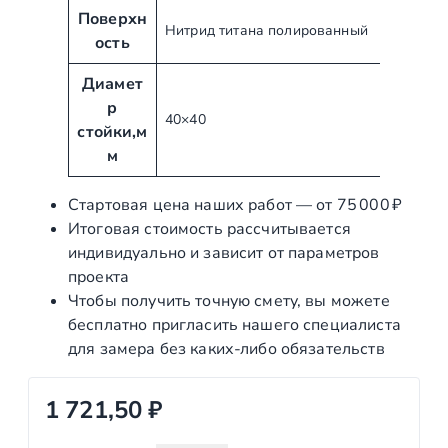
Поверхн
Нитрид титана полированный
ость
Диамет
р
40×40
стойки,м
м
Стартовая цена наших работ — от 75 000 ₽
Итоговая стоимость рассчитывается
индивидуально и зависит от параметров
проекта
Чтобы получить точную смету, вы можете
бесплатно пригласить нашего специалиста
для замера без каких‑либо обязательств
1 721,50
₽
К