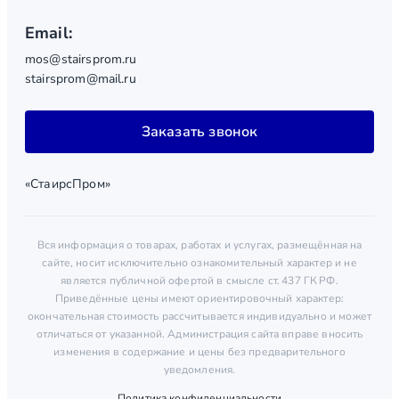
Email:
mos@stairsprom.ru
stairsprom@mail.ru
Заказать звонок
«СтаирсПром»
Вся информация о товарах, работах и услугах, размещённая на
сайте, носит исключительно ознакомительный характер и не
является публичной офертой в смысле ст. 437 ГК РФ.
Приведённые цены имеют ориентировочный характер:
окончательная стоимость рассчитывается индивидуально и может
отличаться от указанной. Администрация сайта вправе вносить
изменения в содержание и цены без предварительного
уведомления.
Политика конфиденциальности