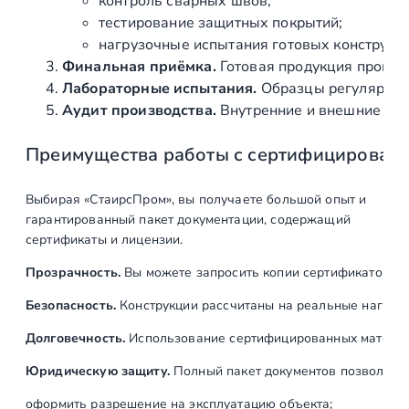
контроль сварных швов;
тестирование защитных покрытий;
нагрузочные испытания готовых конструкц
Финальная приёмка.
Готовая продукция провер
Лабораторные испытания.
Образцы регулярно н
Аудит производства.
Внутренние и внешние про
Преимущества работы с сертифицирован
Выбирая «СтаирсПром», вы получаете большой опыт и
гарантированный пакет документации, содержащий
сертификаты и лицензии.
Прозрачность.
Вы можете запросить копии сертификатов на
Безопасность.
Конструкции рассчитаны на реальные нагрузк
Долговечность.
Использование сертифицированных материал
Юридическую защиту.
Полный пакет документов позволяет:
оформить разрешение на эксплуатацию объекта;