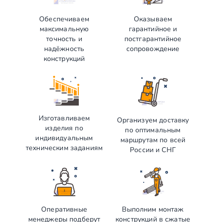
Обеспечиваем
Оказываем
максимальную
гарантийное и
точность и
постгарантийное
надёжность
сопровождение
конструкций
Изготавливаем
Организуем доставку
изделия по
по оптимальным
индивидуальным
маршрутам по всей
техническим заданиям
России и СНГ
Оперативные
Выполним монтаж
менеджеры подберут
конструкций в сжатые