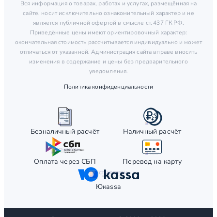
Вся информация о товарах, работах и услугах, размещённая на
сайте, носит исключительно ознакомительный характер и не
является публичной офертой в смысле ст. 437 ГК РФ.
Приведённые цены имеют ориентировочный характер:
окончательная стоимость рассчитывается индивидуально и может
отличаться от указанной. Администрация сайта вправе вносить
изменения в содержание и цены без предварительного
уведомления.
Политика конфиденциальности
Безналичный расчёт
Наличный расчёт
Оплата через СБП
Перевод на карту
Юкаssа