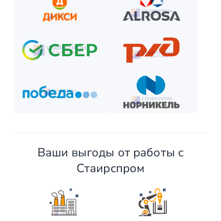
Внесите предоплату (если требуется).
Отслеживайте этапы производства и монтажа.
Оплатите остаток после приёмки —
и наслаждайтесь новой конструкцией!
Ваши выгоды от работы с
Стаирспром