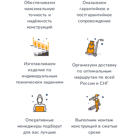
Обеспечиваем
Оказываем
максимальную
гарантийное и
точность и
постгарантийное
надёжность
сопровождение
конструкций
Изготавливаем
Организуем доставку
изделия по
по оптимальным
индивидуальным
маршрутам по всей
техническим заданиям
России и СНГ
Оперативные
Выполним монтаж
менеджеры подберут
конструкций в сжатые
для вас лучшие
сроки