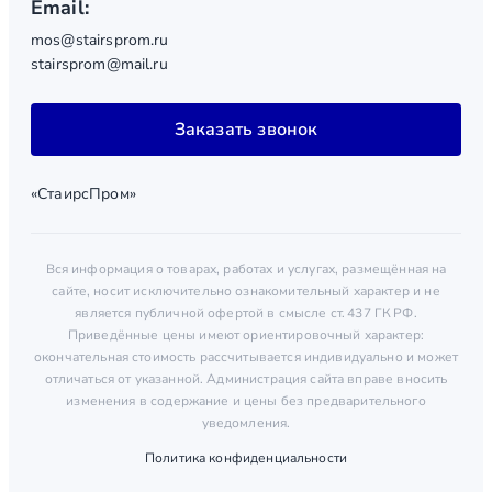
Email:
mos@stairsprom.ru
stairsprom@mail.ru
Заказать звонок
«СтаирсПром»
Вся информация о товарах, работах и услугах, размещённая на
сайте, носит исключительно ознакомительный характер и не
является публичной офертой в смысле ст. 437 ГК РФ.
Приведённые цены имеют ориентировочный характер:
окончательная стоимость рассчитывается индивидуально и может
отличаться от указанной. Администрация сайта вправе вносить
изменения в содержание и цены без предварительного
уведомления.
Политика конфиденциальности