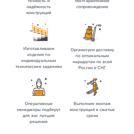
точность и
постгарантийное
надёжность
сопровождение
конструкций
Изготавливаем
Организуем доставку
изделия по
по оптимальным
индивидуальным
маршрутам по всей
техническим заданиям
России и СНГ
Оперативные
Выполним монтаж
менеджеры подберут
конструкций в сжатые
для вас лучшие
сроки
решения