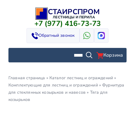
СТАИРСПРОМ
Перейти
к
ЛЕСТНИЦЫ И ПЕРИЛА
+7 (977) 416-73-73
содержимому
Обратный звонок
Корзина
Главная страница
»
Каталог лестниц и ограждений
»
Комплектующие для лестниц и ограждений
»
Фурнитура
для стеклянных козырьков и навесов
»
Тяга для
козырьков