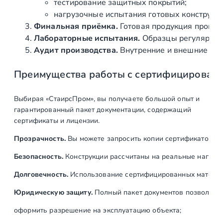
тестирование защитных покрытий;
нагрузочные испытания готовых конструкц
Финальная приёмка.
Готовая продукция провер
Лабораторные испытания.
Образцы регулярно н
Аудит производства.
Внутренние и внешние про
Преимущества работы с сертифицирован
Выбирая «СтаирсПром», вы получаете большой опыт и
гарантированный пакет документации, содержащий
сертификаты и лицензии.
Прозрачность.
Вы можете запросить копии сертификатов на
Безопасность.
Конструкции рассчитаны на реальные нагрузк
Долговечность.
Использование сертифицированных материал
Юридическую защиту.
Полный пакет документов позволяет:
оформить разрешение на эксплуатацию объекта;