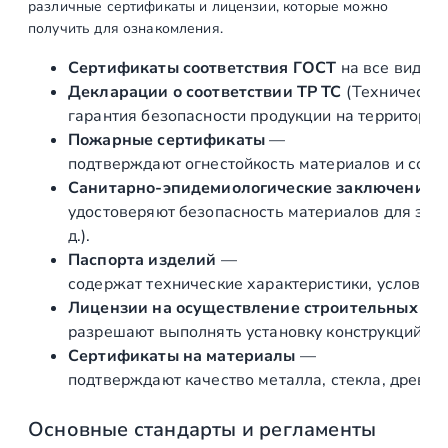
различные сертификаты и лицензии, которые можно
получить для ознакомления.
Сертификаты соответствия ГОСТ
на все виды л
Декларации о соответствии ТР ТС
(Техническог
гарантия безопасности продукции на территории
Пожарные сертификаты
—
подтверждают огнестойкость материалов и соот
Санитарно‑эпидемиологические заключения
удостоверяют безопасность материалов для здор
д.).
Паспорта изделий
—
содержат технические характеристики, условия 
Лицензии на осуществление строительных и 
разрешают выполнять установку конструкций «по
Сертификаты на материалы
—
подтверждают качество металла, стекла, древес
Основные стандарты и регламенты