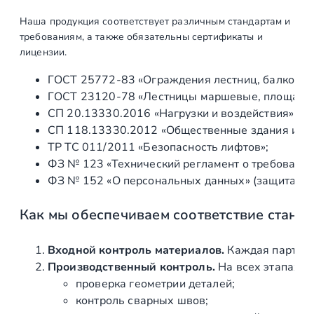
Наша продукция соответствует различным стандартам и
требованиям, а также обязательны сертификаты и
лицензии.
ГОСТ 25772‑83 «Ограждения лестниц, балконов 
ГОСТ 23120‑78 «Лестницы маршевые, площадки 
СП 20.13330.2016 «Нагрузки и воздействия» (а
СП 118.13330.2012 «Общественные здания и со
ТР ТС 011/2011 «Безопасность лифтов»;
ФЗ № 123 «Технический регламент о требования
ФЗ № 152 «О персональных данных» (защита ин
Как мы обеспечиваем соответствие станд
Входной контроль материалов.
Каждая партия 
Производственный контроль.
На всех этапах и
проверка геометрии деталей;
контроль сварных швов;