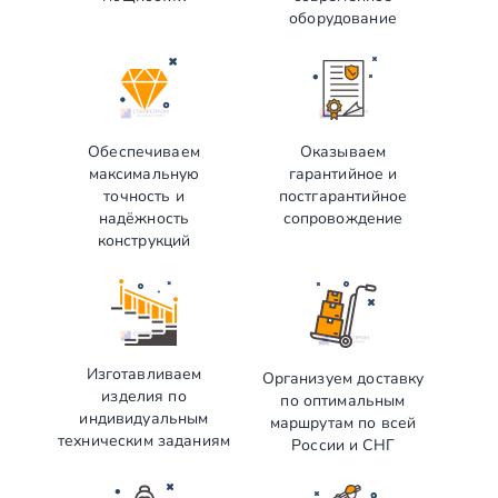
оборудование
Обеспечиваем
Оказываем
максимальную
гарантийное и
точность и
постгарантийное
надёжность
сопровождение
конструкций
Изготавливаем
Организуем доставку
изделия по
по оптимальным
индивидуальным
маршрутам по всей
техническим заданиям
России и СНГ