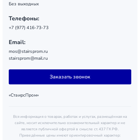
Без выходных
Телефоны:
+7 (977) 416-73-73
Email:
mos@stairsprom.ru
stairsprom@mail.ru
Заказать звонок
«СтаирсПром»
Вся информация о товарах, работах и услугах, размещённая на
сайте, носит исключительно ознакомительный характер и не
является публичной офертой в смысле ст. 437 ГК РФ.
Приведённые цены имеют ориентировочный характер: