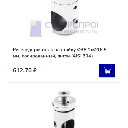
Ригеледержатель на стойку Ø38.1хØ16.5
мм, полированный, литой (AISI 304)
612,70
₽