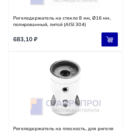
Ригеледержатель на стекло 8 мм, Ø16 мм,
полированный, литой (AISI 304)
683,10
₽
Ригеледержатель на плоскость, для ригеля