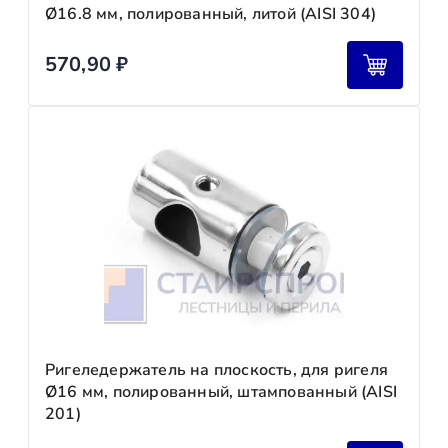
Ø16.8 мм, полированный, литой (AISI 304)
570,90
₽
Ригеледержатель на плоскость, для ригеля
Ø16 мм, полированный, штампованный (AISI
201)