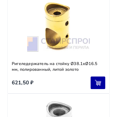
Ригеледержатель на стойку Ø38.1хØ16.5
мм, полированный, литой золото
621,50
₽