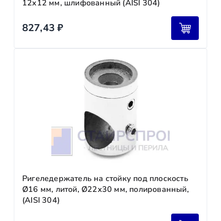
12х12 мм, шлифованный (AISI 304)
827,43
₽
Ригеледержатель на стойку под плоскость
Ø16 мм, литой, Ø22х30 мм, полированный,
(AISI 304)