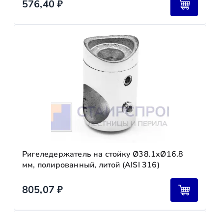
576,40
₽
Ригеледержатель на стойку Ø38.1хØ16.8
мм, полированный, литой (AISI 316)
805,07
₽