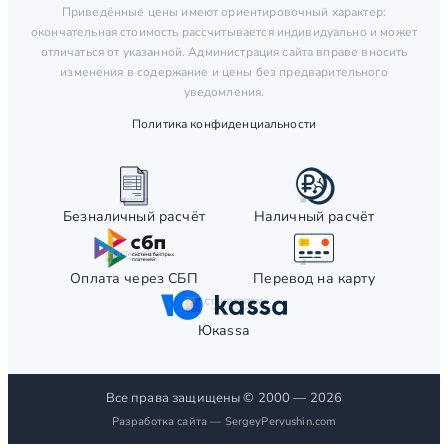
Приведённые цены имеют ориентировочный характер:
окончательная стоимость рассчитывается индивидуально и может
отличаться от указанной. Администрация сайта вправе вносить
изменения в содержание и цены без предварительного
уведомления.
Политика конфиденциальности
Безналичный расчёт
Наличный расчёт
Оплата через СБП
Перевод на карту
Юкаssа
Все права защищены © 2000 — 2026
Разработка сайта —
SergeyPervushin.com