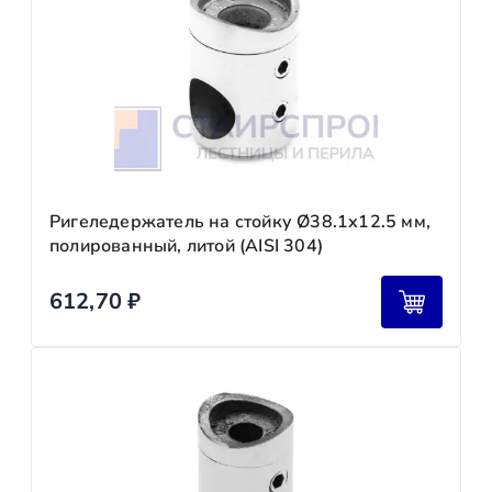
Ригеледержатель на стойку Ø38.1х12.5 мм,
полированный, литой (AISI 304)
612,70
₽