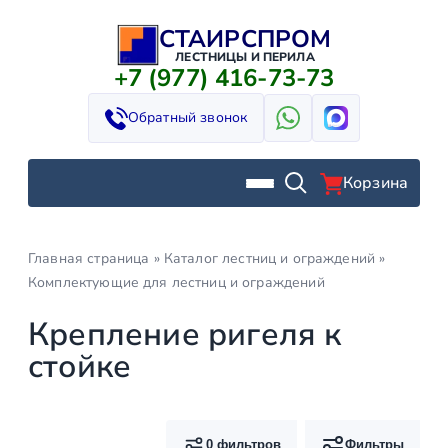
СТАИРСПРОМ
Перейти
к
ЛЕСТНИЦЫ И ПЕРИЛА
+7 (977) 416-73-73
содержимому
Обратный звонок
Корзина
Главная страница
»
Каталог лестниц и ограждений
»
Комплектующие для лестниц и ограждений
Крепление ригеля к
стойке
0 фильтров
Фильтры