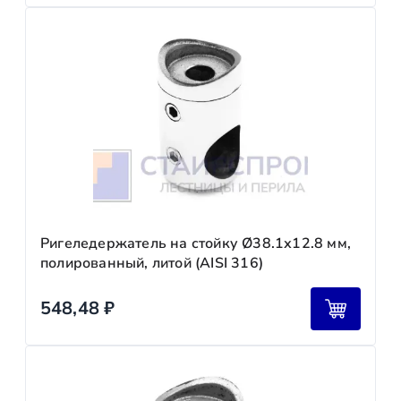
Ригеледержатель на стойку Ø38.1х12.8 мм,
полированный, литой (AISI 316)
548,48
₽