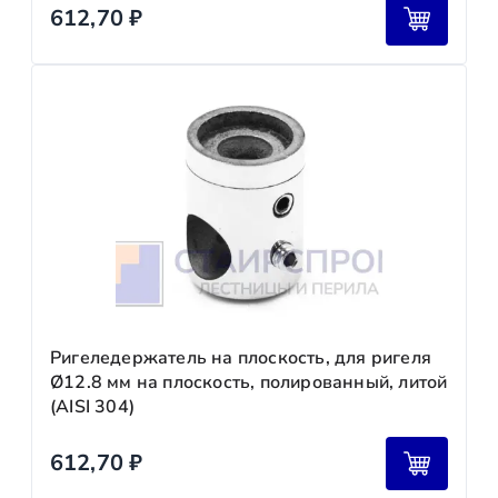
612,70
₽
Ригеледержатель на плоскость, для ригеля
Ø12.8 мм на плоскость, полированный, литой
(AISI 304)
612,70
₽