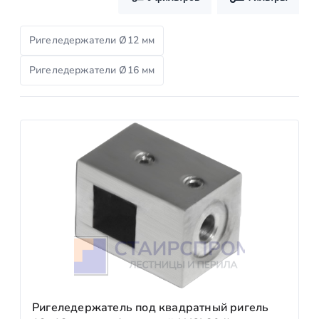
Ригеледержатели Ø12 мм
Ригеледержатели Ø16 мм
Ригеледержатель под квадратный ригель