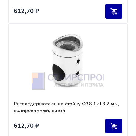
612,70
₽
Ригеледержатель на стойку Ø38.1х13.2 мм,
полированный, литой
612,70
₽