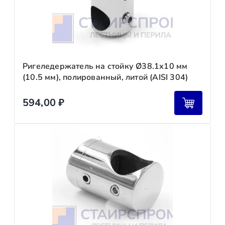
Ригеледержатель на стойку Ø38.1х10 мм
(10.5 мм), полированный, литой (AISI 304)
594,00
₽