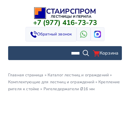
СТАИРСПРОМ
Перейти
к
ЛЕСТНИЦЫ И ПЕРИЛА
+7 (977) 416-73-73
содержимому
Обратный звонок
Корзина
Главная страница
»
Каталог лестниц и ограждений
»
Комплектующие для лестниц и ограждений
»
Крепление
ригеля к стойке
»
Ригеледержатели Ø16 мм