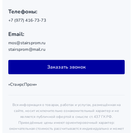
Телефоны:
+7 (977) 416-73-73
Email:
mos@stairsprom.ru
stairsprom@mail.ru
Заказать звонок
«СтаирсПром»
Вся информация о товарах, работах и услугах, размещённая на
сайте, носит исключительно ознакомительный характер и не
является публичной офертой в смысле ст. 437 ГК РФ.
Приведённые цены имеют ориентировочный характер:
окончательная стоимость рассчитывается индивидуально и может