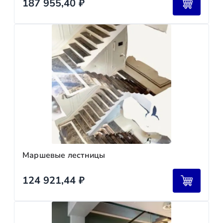
187 955,40
₽
Маршевые лестницы
124 921,44
₽