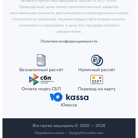
является публичной офертой в смысле ст. 437 ГК РФ.
Приведённые цены имеют ориентировочный характер:
окончательная стоимость рассчитывается индивидуально и может
отличаться от указанной. Администрация сайта вправе вносить
изменения в содержание и цены без предварительного
уведомления.
Политика конфиденциальности
Безналичный расчёт
Наличный расчёт
Оплата через СБП
Перевод на карту
Юкаssа
Все права защищены © 2000 — 2026
Разработка сайта —
SergeyPervushin.com