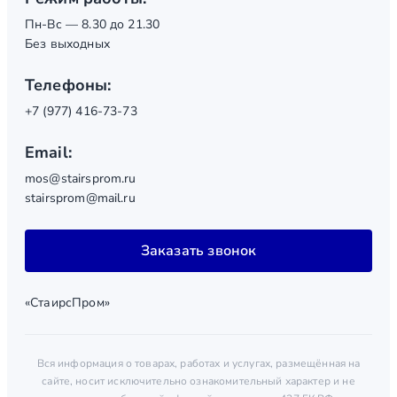
Пн-Вс — 8.30 до 21.30
Без выходных
Телефоны:
+7 (977) 416-73-73
Email:
mos@stairsprom.ru
stairsprom@mail.ru
Заказать звонок
«СтаирсПром»
Вся информация о товарах, работах и услугах, размещённая на
сайте, носит исключительно ознакомительный характер и не