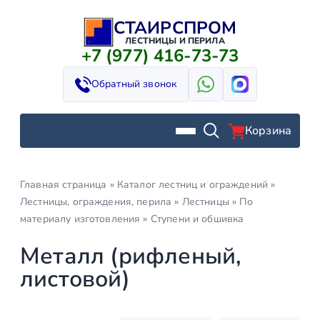
СТАИРСПРОМ
Перейти
к
ЛЕСТНИЦЫ И ПЕРИЛА
+7 (977) 416-73-73
содержимому
Обратный звонок
Корзина
Главная страница
»
Каталог лестниц и ограждений
»
Лестницы, ограждения, перила
»
Лестницы
»
По
материалу изготовления
»
Ступени и обшивка
Металл (рифленый,
листовой)