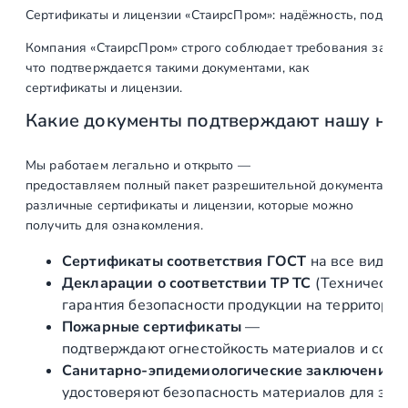
Сертификаты и лицензии «СтаирсПром»: надёжность, подтв
Компания «СтаирсПром» строго соблюдает требования закон
что подтверждается такими документами, как
сертификаты и лицензии.
Какие документы подтверждают нашу на
Мы работаем легально и открыто —
предоставляем полный пакет разрешительной документации п
различные сертификаты и лицензии, которые можно
получить для ознакомления.
Сертификаты соответствия ГОСТ
на все виды л
Декларации о соответствии ТР ТС
(Техническог
гарантия безопасности продукции на территории
Пожарные сертификаты
—
подтверждают огнестойкость материалов и соот
Санитарно‑эпидемиологические заключения
удостоверяют безопасность материалов для здор