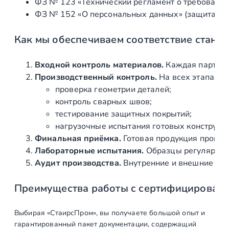
ФЗ № 123 «Технический регламент о требования
ФЗ № 152 «О персональных данных» (защита ин
Как мы обеспечиваем соответствие станд
Входной контроль материалов.
Каждая партия 
Производственный контроль.
На всех этапах и
проверка геометрии деталей;
контроль сварных швов;
тестирование защитных покрытий;
нагрузочные испытания готовых конструкц
Финальная приёмка.
Готовая продукция провер
Лабораторные испытания.
Образцы регулярно н
Аудит производства.
Внутренние и внешние про
Преимущества работы с сертифицирован
Выбирая «СтаирсПром», вы получаете большой опыт и
гарантированный пакет документации, содержащий