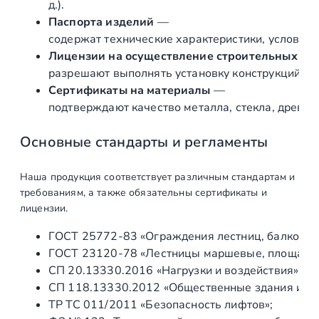
д.).
Паспорта изделий
—
содержат технические характеристики, условия 
Лицензии на осуществление строительных и 
разрешают выполнять установку конструкций «по
Сертификаты на материалы
—
подтверждают качество металла, стекла, древес
Основные стандарты и регламенты
Наша продукция соответствует различным стандартам и
требованиям, а также обязательны сертификаты и
лицензии.
ГОСТ 25772‑83 «Ограждения лестниц, балконов 
ГОСТ 23120‑78 «Лестницы маршевые, площадки 
СП 20.13330.2016 «Нагрузки и воздействия» (а
СП 118.13330.2012 «Общественные здания и со
ТР ТС 011/2011 «Безопасность лифтов»;