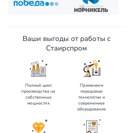
и наслаждайтесь новой конструкцией!
Ваши выгоды от работы с
Стаирспром
Полный цикл
Применяем
производства на
передовые
собственных
технологии и
мощностях
современное
оборудование