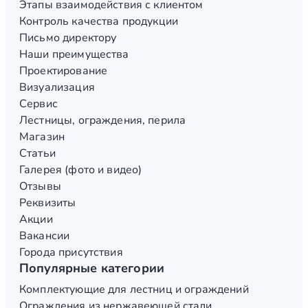
Этапы взаимодействия с клиентом
Контроль качества продукции
Письмо директору
Наши преимущества
Проектирование
Визуализация
Сервис
Лестницы, ограждения, перила
Магазин
Статьи
Галерея (фото и видео)
Отзывы
Реквизиты
Акции
Вакансии
Города присутствия
Популярные категории
Комплектующие для лестниц и ограждений
Ограждения из нержавеющей стали