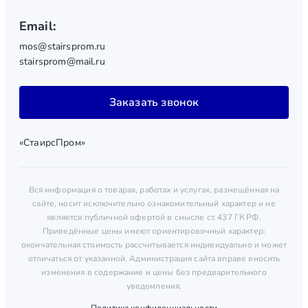
Email:
mos@stairsprom.ru
stairsprom@mail.ru
Заказать звонок
«СтаирсПром»
Вся информация о товарах, работах и услугах, размещённая на
сайте, носит исключительно ознакомительный характер и не
является публичной офертой в смысле ст. 437 ГК РФ.
Приведённые цены имеют ориентировочный характер:
окончательная стоимость рассчитывается индивидуально и может
отличаться от указанной. Администрация сайта вправе вносить
изменения в содержание и цены без предварительного
уведомления.
Политика конфиденциальности