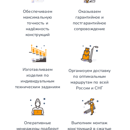
Обеспечиваем
Оказываем
максимальную
гарантийное и
точность и
постгарантийное
надёжность
сопровождение
конструкций
Изготавливаем
Организуем доставку
изделия по
по оптимальным
индивидуальным
маршрутам по всей
техническим заданиям
России и СНГ
Оперативные
Выполним монтаж
менеджеры подберут
конструкций в сжатые