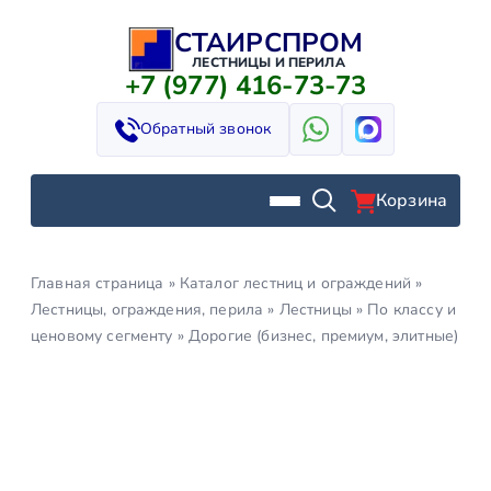
СТАИРСПРОМ
Перейти
к
ЛЕСТНИЦЫ И ПЕРИЛА
+7 (977) 416-73-73
содержимому
Обратный звонок
Корзина
Главная страница
»
Каталог лестниц и ограждений
»
Лестницы, ограждения, перила
»
Лестницы
»
По классу и
ценовому сегменту
»
Дорогие (бизнес, премиум, элитные)