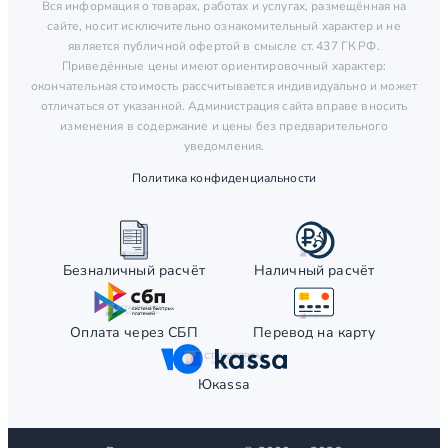
Вся информация о товарах, работах и услугах, размещённая на
сайте, носит исключительно ознакомительный характер и не
является публичной офертой в смысле ст. 437 ГК РФ.
Приведённые цены имеют ориентировочный характер:
окончательная стоимость рассчитывается индивидуально и может
отличаться от указанной. Администрация сайта вправе вносить
изменения в содержание и цены без предварительного
уведомления.
Политика конфиденциальности
Безналичный расчёт
Наличный расчёт
Оплата через СБП
Перевод на карту
Юкаssа