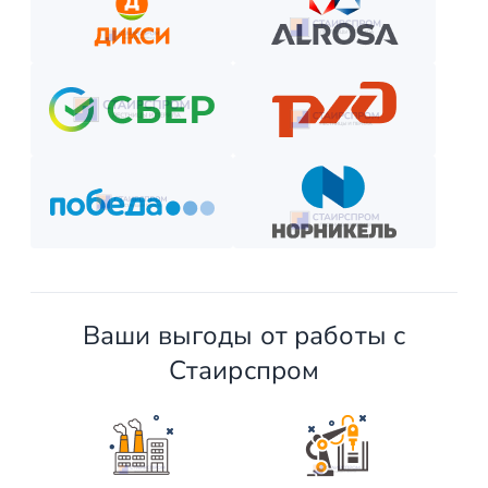
Выберите способ оплаты из предложенных.
Внесите предоплату (если требуется).
Отслеживайте этапы производства и монтажа.
Оплатите остаток после приёмки —
и наслаждайтесь новой конструкцией!
Ваши выгоды от работы с
Стаирспром