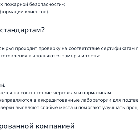
х пожарной безопасности»;
формации клиентов).
 стандартам?
сырья проходит проверку на соответствие сертификатам 
зготовления выполняются замеры и тесты:
ий.
яется на соответствие чертежам и нормативам.
аправляются в аккредитованные лаборатории для подтв
верки выявляют слабые места и помогают улучшать проц
рованной компанией