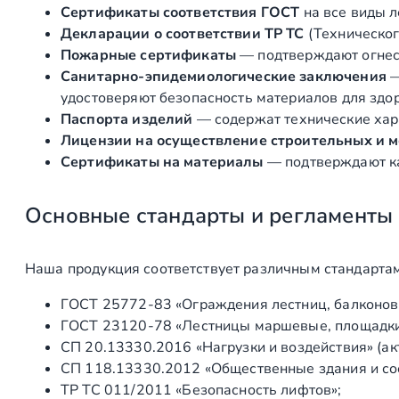
Сертификаты соответствия ГОСТ
на все виды л
Декларации о соответствии ТР ТС
(Техническог
Пожарные сертификаты
— подтверждают огнест
Санитарно‑эпидемиологические заключения
удостоверяют безопасность материалов для здоро
Паспорта изделий
— содержат технические хара
Лицензии на осуществление строительных и 
Сертификаты на материалы
— подтверждают ка
Основные стандарты и регламенты
Наша продукция соответствует различным стандартам
ГОСТ 25772‑83 «Ограждения лестниц, балконов 
ГОСТ 23120‑78 «Лестницы маршевые, площадки 
СП 20.13330.2016 «Нагрузки и воздействия» (а
СП 118.13330.2012 «Общественные здания и со
ТР ТС 011/2011 «Безопасность лифтов»;