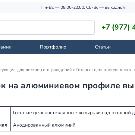
Пн-Вс — 08:00-20:00, Сб-Вс — выходной
+7 (977) 
пании
Портфолио
Статьи
тующие для лестниц и ограждений
»
Готовые цельностеклянные 
к на алюминиевом профиле вы
п
Готовые цельностеклянные козырьки над входной 
иал
Анодированный алюминий