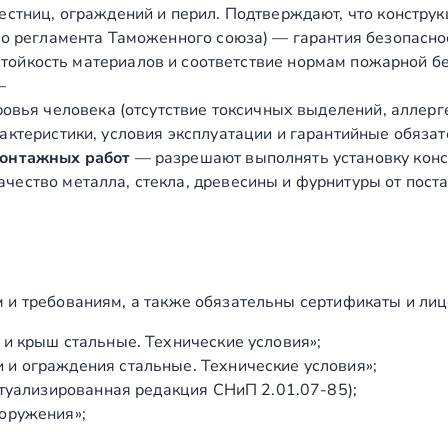
естниц, ограждений и перил. Подтверждают, что конструк
о регламента Таможенного союза) — гарантия безопасно
ойкость материалов и соответствие нормам пожарной бе
—
вья человека (отсутствие токсичных выделений, аллергено
ктеристики, условия эксплуатации и гарантийные обязат
монтажных работ
— разрешают выполнять установку конст
чество металла, стекла, древесины и фурнитуры от пост
 и требованиям, а также обязательны сертификаты и лиц
и крыш стальные. Технические условия»;
и ограждения стальные. Технические условия»;
ктуализированная редакция СНиП 2.01.07‑85);
оружения»;