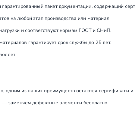
и гарантированный пакет документации, содержащий серт
тов на любой этап производства или материал.
нагрузки и соответствуют нормам ГОСТ и СНиП.
териалов гарантирует срок службы до 25 лет.
воляет:
го, одним из наших преимуществ остаются сертификаты и
е — заменяем дефектные элементы бесплатно.