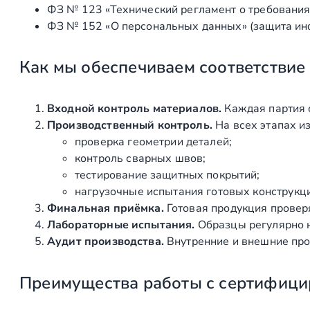
ФЗ № 123 «Технический регламент о требования
ФЗ № 152 «О персональных данных» (защита ин
Как мы обеспечиваем соответствие
Входной контроль материалов.
Каждая партия 
Производственный контроль.
На всех этапах и
проверка геометрии деталей;
контроль сварных швов;
тестирование защитных покрытий;
нагрузочные испытания готовых конструкц
Финальная приёмка.
Готовая продукция провер
Лабораторные испытания.
Образцы регулярно н
Аудит производства.
Внутренние и внешние про
Преимущества работы с сертифици