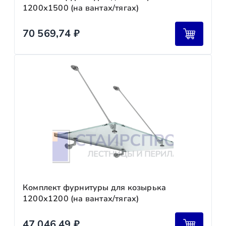
1200х1500 (на вантах/тягах)
70 569,74
₽
Комплект фурнитуры для козырька
1200х1200 (на вантах/тягах)
47 046,49
₽