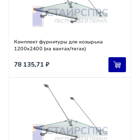
Комплект фурнитуры для козырька
1200х2400 (на вантах/тягах)
78 135,71
₽