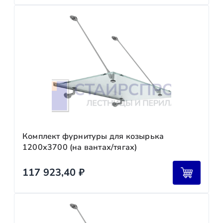
Комплект фурнитуры для козырька
1200х3700 (на вантах/тягах)
117 923,40
₽