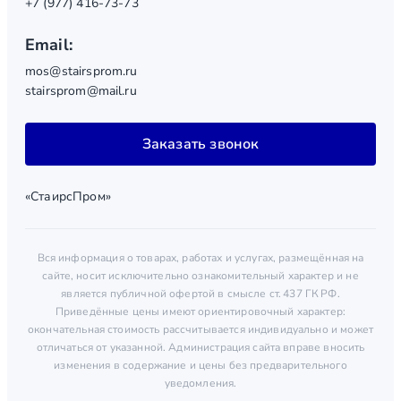
+7 (977) 416-73-73
Email:
mos@stairsprom.ru
stairsprom@mail.ru
Заказать звонок
«СтаирсПром»
Вся информация о товарах, работах и услугах, размещённая на
сайте, носит исключительно ознакомительный характер и не
является публичной офертой в смысле ст. 437 ГК РФ.
Приведённые цены имеют ориентировочный характер:
окончательная стоимость рассчитывается индивидуально и может
отличаться от указанной. Администрация сайта вправе вносить
изменения в содержание и цены без предварительного
уведомления.