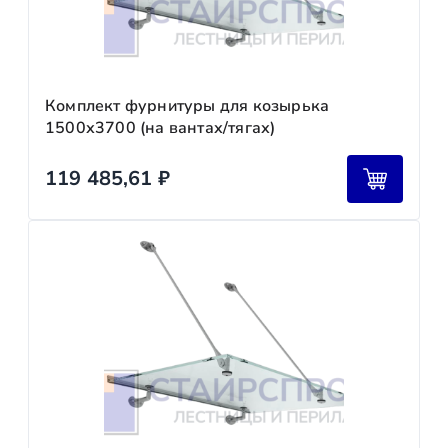
Комплект фурнитуры для козырька
1500х3700 (на вантах/тягах)
119 485,61
₽