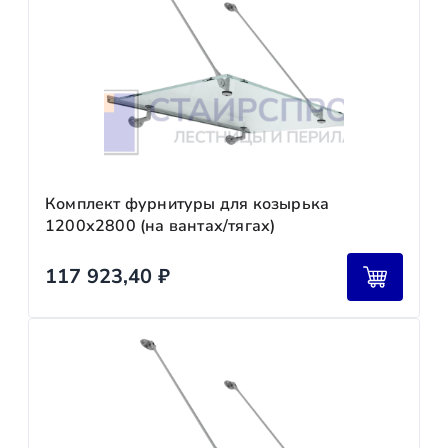
Комплект фурнитуры для козырька
1200х2800 (на вантах/тягах)
117 923,40
₽