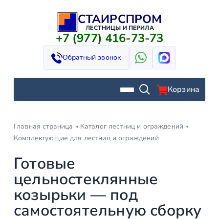
СТАИРСПРОМ
Перейти
к
ЛЕСТНИЦЫ И ПЕРИЛА
+7 (977) 416-73-73
содержимому
Обратный звонок
Корзина
Главная страница
»
Каталог лестниц и ограждений
»
Комплектующие для лестниц и ограждений
Готовые
цельностеклянные
козырьки — под
самостоятельную сборку