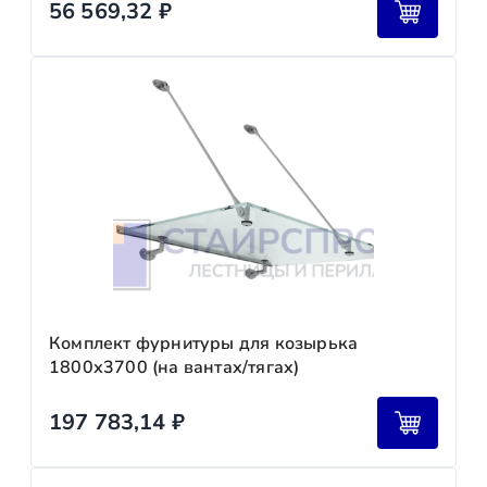
56 569,32
₽
Комплект фурнитуры для козырька
1800х3700 (на вантах/тягах)
197 783,14
₽