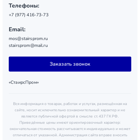
Телефоны:
+7 (977) 416-73-73
Email:
mos@stairsprom.ru
stairsprom@mail.ru
Заказать звонок
«СтаирсПром»
Вся информация о товарах, работах и услугах, размещённая на
сайте, носит исключительно ознакомительный характер и не
является публичной офертой в смысле ст. 437 ГК РФ.
Приведённые цены имеют ориентировочный характер:
окончательная стоимость рассчитывается индивидуально и может
отличаться от указанной. Администрация сайта вправе вносить