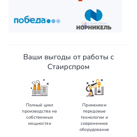
и наслаждайтесь новой конструкцией!
Ваши выгоды от работы с
Стаирспром
Полный цикл
Применяем
производства на
передовые
собственных
технологии и
мощностях
современное
оборудование