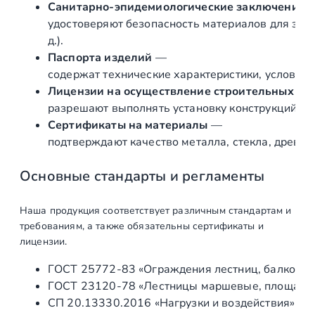
Санитарно‑эпидемиологические заключения
удостоверяют безопасность материалов для здор
д.).
Паспорта изделий
—
содержат технические характеристики, условия 
Лицензии на осуществление строительных и 
разрешают выполнять установку конструкций «по
Сертификаты на материалы
—
подтверждают качество металла, стекла, древес
Основные стандарты и регламенты
Наша продукция соответствует различным стандартам и
требованиям, а также обязательны сертификаты и
лицензии.
ГОСТ 25772‑83 «Ограждения лестниц, балконов 
ГОСТ 23120‑78 «Лестницы маршевые, площадки 
СП 20.13330.2016 «Нагрузки и воздействия» (а