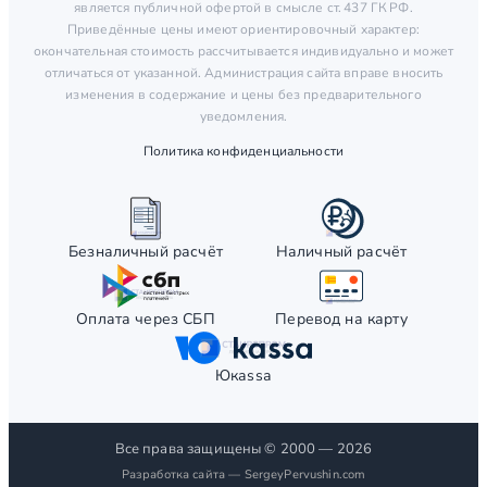
является публичной офертой в смысле ст. 437 ГК РФ.
Приведённые цены имеют ориентировочный характер:
окончательная стоимость рассчитывается индивидуально и может
отличаться от указанной. Администрация сайта вправе вносить
изменения в содержание и цены без предварительного
уведомления.
Политика конфиденциальности
Безналичный расчёт
Наличный расчёт
Оплата через СБП
Перевод на карту
Юкаssа
Все права защищены © 2000 — 2026
Разработка сайта —
SergeyPervushin.com