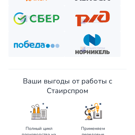
Отслеживайте этапы производства и монтажа.
Оплатите остаток после приёмки —
и наслаждайтесь новой конструкцией!
Ваши выгоды от работы с
Стаирспром
Полный цикл
Применяем
производства на
передовые