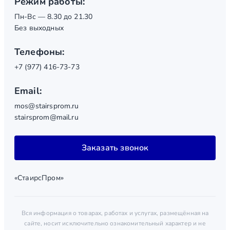
Режим работы:
Пн-Вс — 8.30 до 21.30
Без выходных
Телефоны:
+7 (977) 416-73-73
Email:
mos@stairsprom.ru
stairsprom@mail.ru
Заказать звонок
«СтаирсПром»
Вся информация о товарах, работах и услугах, размещённая на
сайте, носит исключительно ознакомительный характер и не