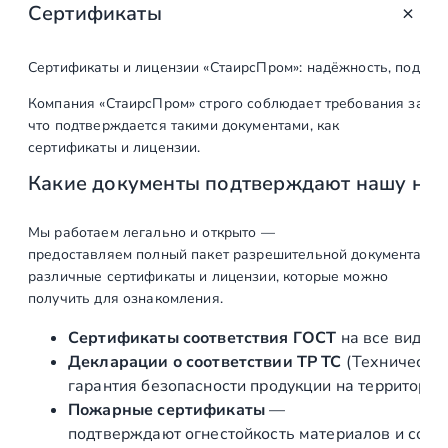
Сертификаты
Сертификаты и лицензии «СтаирсПром»: надёжность, подтв
Компания «СтаирсПром» строго соблюдает требования закон
что подтверждается такими документами, как
сертификаты и лицензии.
Какие документы подтверждают нашу на
Мы работаем легально и открыто —
предоставляем полный пакет разрешительной документации п
различные сертификаты и лицензии, которые можно
получить для ознакомления.
Сертификаты соответствия ГОСТ
на все виды л
Декларации о соответствии ТР ТС
(Техническог
гарантия безопасности продукции на территории
Пожарные сертификаты
—
подтверждают огнестойкость материалов и соот