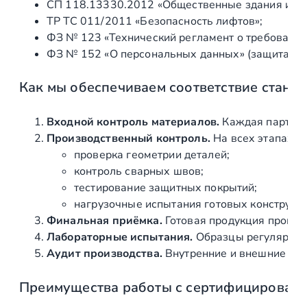
СП 118.13330.2012 «Общественные здания и со
ТР ТС 011/2011 «Безопасность лифтов»;
ФЗ № 123 «Технический регламент о требования
ФЗ № 152 «О персональных данных» (защита ин
Как мы обеспечиваем соответствие станд
Входной контроль материалов.
Каждая партия 
Производственный контроль.
На всех этапах и
проверка геометрии деталей;
контроль сварных швов;
тестирование защитных покрытий;
нагрузочные испытания готовых конструкц
Финальная приёмка.
Готовая продукция провер
Лабораторные испытания.
Образцы регулярно н
Аудит производства.
Внутренние и внешние про
Преимущества работы с сертифицирован