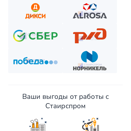
Внесите предоплату (если требуется).
Отслеживайте этапы производства и монтажа.
Оплатите остаток после приёмки —
и наслаждайтесь новой конструкцией!
Ваши выгоды от работы с
Стаирспром