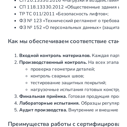
СП 20.13330.2016 «Нагрузки и воздействия» (а
СП 118.13330.2012 «Общественные здания и со
ТР ТС 011/2011 «Безопасность лифтов»;
ФЗ № 123 «Технический регламент о требования
ФЗ № 152 «О персональных данных» (защита ин
Как мы обеспечиваем соответствие станд
Входной контроль материалов.
Каждая партия 
Производственный контроль.
На всех этапах и
проверка геометрии деталей;
контроль сварных швов;
тестирование защитных покрытий;
нагрузочные испытания готовых конструкц
Финальная приёмка.
Готовая продукция провер
Лабораторные испытания.
Образцы регулярно н
Аудит производства.
Внутренние и внешние про
Преимущества работы с сертифицирован