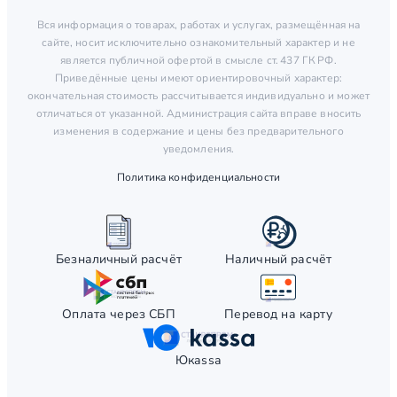
Вся информация о товарах, работах и услугах, размещённая на
сайте, носит исключительно ознакомительный характер и не
является публичной офертой в смысле ст. 437 ГК РФ.
Приведённые цены имеют ориентировочный характер:
окончательная стоимость рассчитывается индивидуально и может
отличаться от указанной. Администрация сайта вправе вносить
изменения в содержание и цены без предварительного
уведомления.
Политика конфиденциальности
Безналичный расчёт
Наличный расчёт
Оплата через СБП
Перевод на карту
Юкаssа