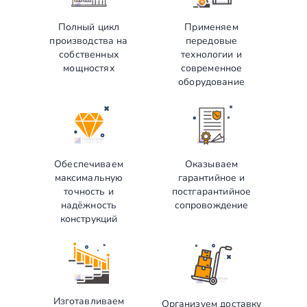
Полный цикл
Применяем
производства на
передовые
собственных
технологии и
мощностях
современное
оборудование
Обеспечиваем
Оказываем
максимальную
гарантийное и
точность и
постгарантийное
надёжность
сопровождение
конструкций
Изготавливаем
Организуем доставку