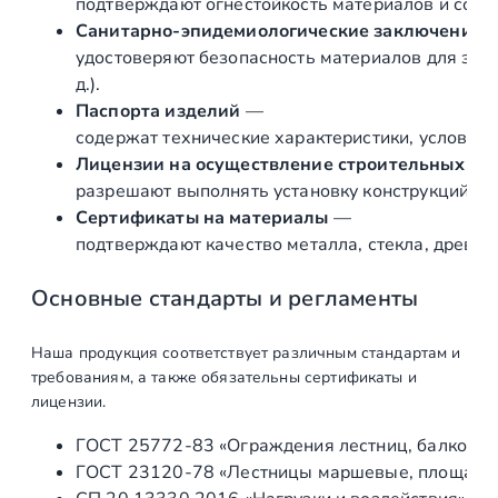
подтверждают огнестойкость материалов и соот
Санитарно‑эпидемиологические заключения
удостоверяют безопасность материалов для здор
д.).
Паспорта изделий
—
содержат технические характеристики, условия 
Лицензии на осуществление строительных и 
разрешают выполнять установку конструкций «по
Сертификаты на материалы
—
подтверждают качество металла, стекла, древес
Основные стандарты и регламенты
Наша продукция соответствует различным стандартам и
требованиям, а также обязательны сертификаты и
лицензии.
ГОСТ 25772‑83 «Ограждения лестниц, балконов 
ГОСТ 23120‑78 «Лестницы маршевые, площадки 