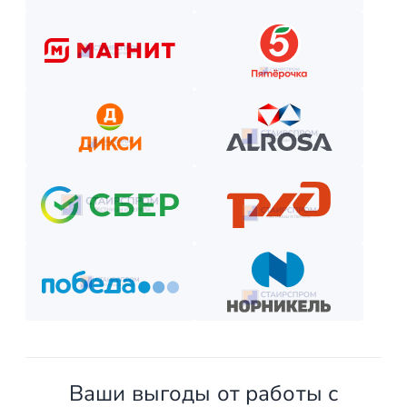
Оставьте заявку на сайте или по телефону.
Получите смету и договор.
Выберите способ оплаты из предложенных.
Внесите предоплату (если требуется).
Отслеживайте этапы производства и монтажа.
Оплатите остаток после приёмки —
и наслаждайтесь новой конструкцией!
Ваши выгоды от работы с