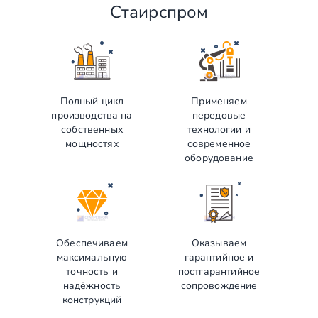
Стаирспром
Полный цикл
Применяем
производства на
передовые
собственных
технологии и
мощностях
современное
оборудование
Обеспечиваем
Оказываем
максимальную
гарантийное и
точность и
постгарантийное
надёжность
сопровождение
конструкций