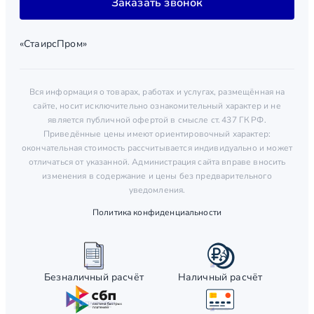
Заказать звонок
«СтаирсПром»
Вся информация о товарах, работах и услугах, размещённая на
сайте, носит исключительно ознакомительный характер и не
является публичной офертой в смысле ст. 437 ГК РФ.
Приведённые цены имеют ориентировочный характер:
окончательная стоимость рассчитывается индивидуально и может
отличаться от указанной. Администрация сайта вправе вносить
изменения в содержание и цены без предварительного
уведомления.
Политика конфиденциальности
Безналичный расчёт
Наличный расчёт