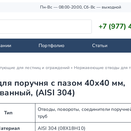
Пн-Вс — 08:00-20:00, Сб-Вс — выходной
+7 (977) 
пании
Портфолио
Статьи
тующие для лестниц и ограждений
»
Нержавеющие отводы для т
для поручня с пазом 40х40 мм,
ванный, (AISI 304)
Отводы, повороты, соединители поручне
Тип
труб
атериал
AISI 304 (08Х18Н10)