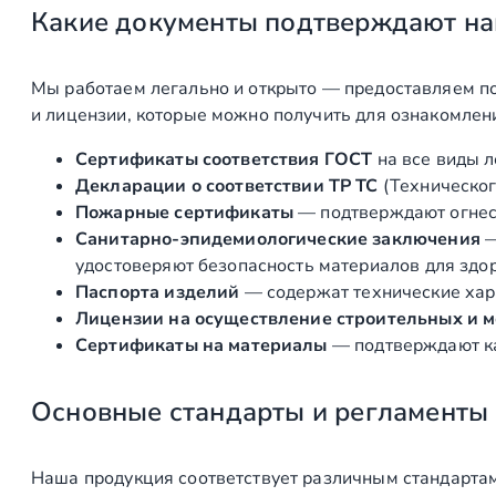
Какие документы подтверждают на
Мы работаем легально и открыто — предоставляем по
и лицензии, которые можно получить для ознакомлен
Сертификаты соответствия ГОСТ
на все виды л
Декларации о соответствии ТР ТС
(Техническог
Пожарные сертификаты
— подтверждают огнест
Санитарно‑эпидемиологические заключения
удостоверяют безопасность материалов для здоро
Паспорта изделий
— содержат технические хара
Лицензии на осуществление строительных и 
Сертификаты на материалы
— подтверждают ка
Основные стандарты и регламенты
Наша продукция соответствует различным стандартам