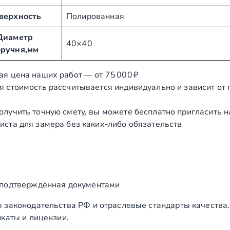
верхность
Полированная
Диаметр
40×40
оручня,мм
ая цена наших работ — от 75 000 ₽
я стоимость рассчитывается индивидуально и зависит от
олучить точную смету, вы можете бесплатно пригласить 
иста для замера без каких‑либо обязательств
 подтверждённая документами
 законодательства РФ и отраслевые стандарты качества
каты и лицензии.