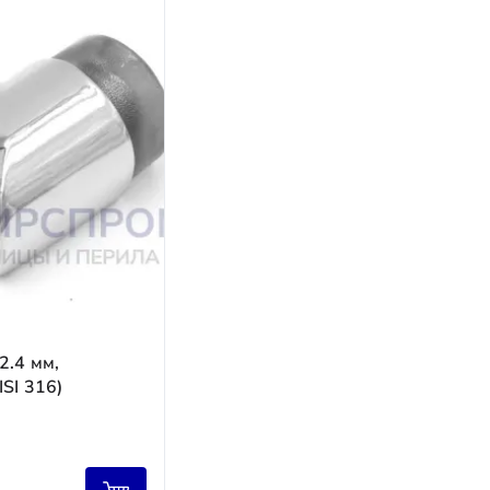
оплата (до 50 %) после отгрузки товара.
.
а в стоимости изделия.
2.4 мм,
SI 316)