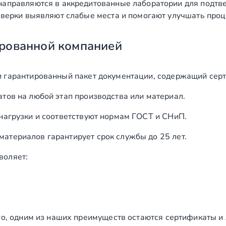
аправляются в аккредитованные лаборатории для подтв
верки выявляют слабые места и помогают улучшать проц
рованной компанией
и гарантированный пакет документации, содержащий серт
тов на любой этап производства или материал.
нагрузки и соответствуют нормам ГОСТ и СНиП.
териалов гарантирует срок службы до 25 лет.
воляет:
го, одним из наших преимуществ остаются сертификаты и