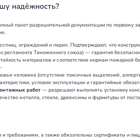
шу надёжность?
лный пакет разрешительной документации по первому за
ия.
естниц, ограждений и перил. Подтверждают, что конструк
о регламента Таможенного союза) — гарантия безопасно
ойкость материалов и соответствие нормам пожарной бе
—
вья человека (отсутствие токсичных выделений, аллергено
ктеристики, условия эксплуатации и гарантийные обязат
монтажных работ
— разрешают выполнять установку конст
чество металла, стекла, древесины и фурнитуры от пост
 и требованиям, а также обязательны сертификаты и лиц