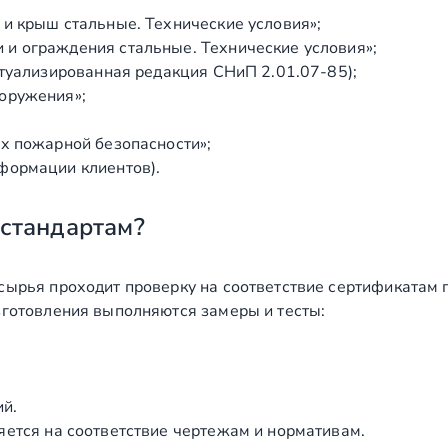
и крыш стальные. Технические условия»;
и ограждения стальные. Технические условия»;
ктуализированная редакция СНиП 2.01.07‑85);
оружения»;
х пожарной безопасности»;
формации клиентов).
 стандартам?
сырья проходит проверку на соответствие сертификатам 
зготовления выполняются замеры и тесты:
ий.
яется на соответствие чертежам и нормативам.