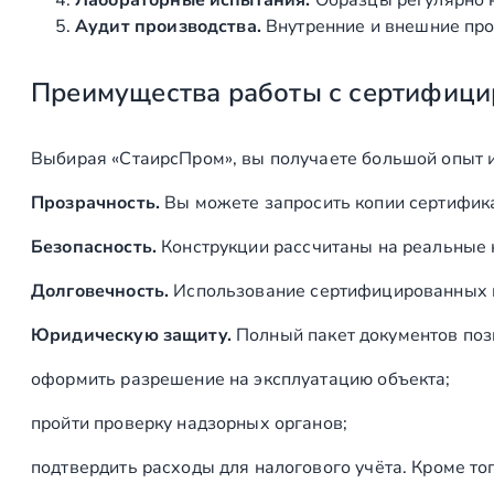
Лабораторные испытания.
Образцы регулярно н
Аудит производства.
Внутренние и внешние про
Преимущества работы с сертифици
Выбирая «СтаирсПром», вы получаете большой опыт 
Прозрачность.
Вы можете запросить копии сертифика
Безопасность.
Конструкции рассчитаны на реальные 
Долговечность.
Использование сертифицированных ма
Юридическую защиту.
Полный пакет документов поз
оформить разрешение на эксплуатацию объекта;
пройти проверку надзорных органов;
подтвердить расходы для налогового учёта. Кроме то