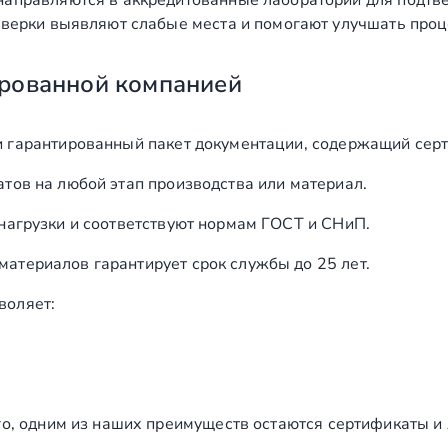
аправляются в аккредитованные лаборатории для подтв
верки выявляют слабые места и помогают улучшать проц
рованной компанией
и гарантированный пакет документации, содержащий серт
тов на любой этап производства или материал.
нагрузки и соответствуют нормам ГОСТ и СНиП.
териалов гарантирует срок службы до 25 лет.
воляет:
го, одним из наших преимуществ остаются сертификаты и