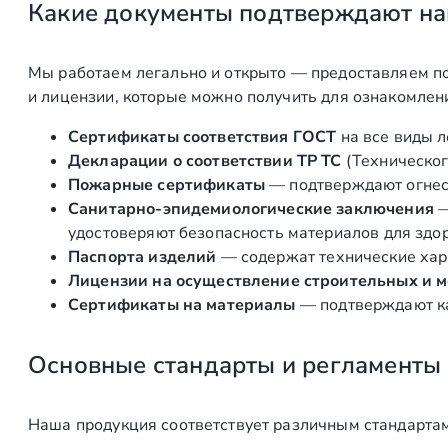
Какие документы подтверждают на
Мы работаем легально и открыто — предоставляем по
и лицензии, которые можно получить для ознакомлен
Сертификаты соответствия ГОСТ
на все виды л
Декларации о соответствии ТР ТС
(Техническог
Пожарные сертификаты
— подтверждают огнест
Санитарно‑эпидемиологические заключения
удостоверяют безопасность материалов для здоро
Паспорта изделий
— содержат технические хара
Лицензии на осуществление строительных и 
Сертификаты на материалы
— подтверждают ка
Основные стандарты и регламенты
Наша продукция соответствует различным стандартам