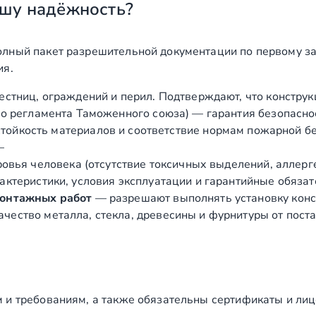
шу надёжность?
лный пакет разрешительной документации по первому за
ия.
естниц, ограждений и перил. Подтверждают, что конструк
о регламента Таможенного союза) — гарантия безопасно
ойкость материалов и соответствие нормам пожарной бе
—
вья человека (отсутствие токсичных выделений, аллергено
ктеристики, условия эксплуатации и гарантийные обязат
монтажных работ
— разрешают выполнять установку конст
чество металла, стекла, древесины и фурнитуры от пост
 и требованиям, а также обязательны сертификаты и лиц