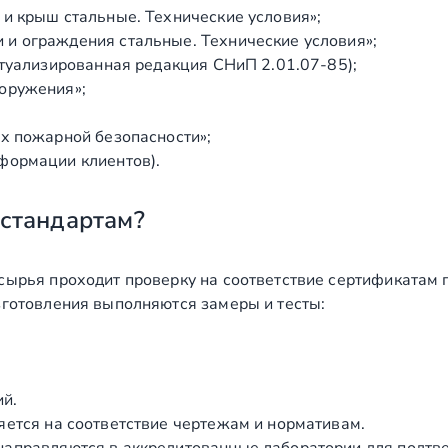
и крыш стальные. Технические условия»;
и ограждения стальные. Технические условия»;
ктуализированная редакция СНиП 2.01.07‑85);
оружения»;
х пожарной безопасности»;
формации клиентов).
 стандартам?
сырья проходит проверку на соответствие сертификатам 
зготовления выполняются замеры и тесты:
ий.
яется на соответствие чертежам и нормативам.