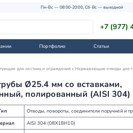
Пн-Вс — 08:00-20:00, Сб-Вс — выходной
+7 (977) 
пании
Портфолио
Статьи
тующие для лестниц и ограждений
»
Нержавеющие отводы для т
трубы Ø25.4 мм со вставками,
нный, полированный (AISI 304)
Тип
Отводы, повороты, соединители поручней и т
ериал
AISI 304 (08Х18Н10)