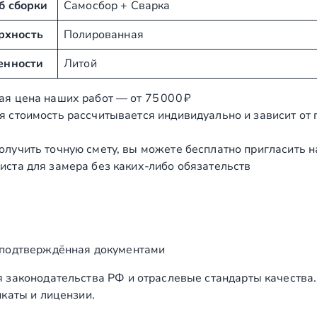
б сборки
Самосбор + Сварка
рхность
Полированная
енности
Литой
ая цена наших работ — от 75 000 ₽
я стоимость рассчитывается индивидуально и зависит от
олучить точную смету, вы можете бесплатно пригласить 
иста для замера без каких‑либо обязательств
 подтверждённая документами
 законодательства РФ и отраслевые стандарты качества
каты и лицензии.