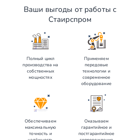
Ваши выгоды от работы с
Стаирспром
Полный цикл
Применяем
производства на
передовые
собственных
технологии и
мощностях
современное
оборудование
Обеспечиваем
Оказываем
максимальную
гарантийное и
точность и
постгарантийное
надёжность
сопровождение