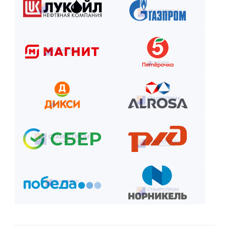
Выберите способ оплаты из предложенных.
Внесите предоплату (если требуется).
Отслеживайте этапы производства и монтажа.
Оплатите остаток после приёмки —
и наслаждайтесь новой конструкцией!